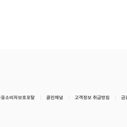
금융소비자보호포탈
클린채널
고객정보 취급방침
금