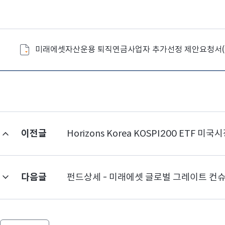
미래에셋자산운용 퇴직연금사업자 추가선정 제안요청서(글
이전글
Horizons Korea KOSPI200 ETF 미
다음글
펀드상세 - 미래에셋 글로벌 그레이트 컨