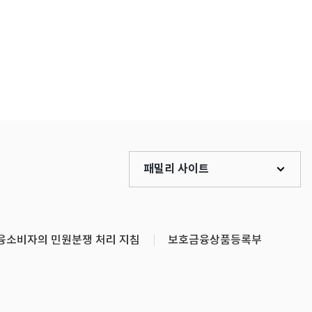
패밀리 사이트
융소비자의 민원분쟁 처리 지침
보호금융상품등록부