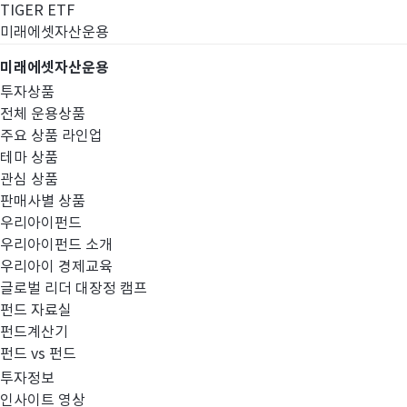
TIGER ETF
미래에셋자산운용
미래에셋자산운용
투자상품
전체 운용상품
주요 상품 라인업
테마 상품
관심 상품
판매사별 상품
우리아이펀드
우리아이펀드 소개
우리아이 경제교육
글로벌 리더 대장정 캠프
공지사항
펀드 자료실
펀드계산기
펀드 vs 펀드
투자정보
인사이트 영상