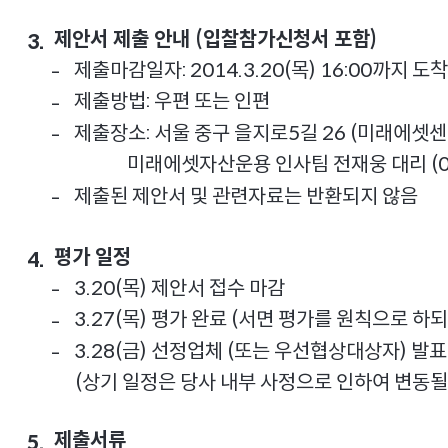
제안서 제출 안내 (입찰참가신청서 포함)
3.
제출마감일자: 2014.3.20(목) 16:00까지 도
-
제출방법: 우편 또는 인편
-
제출장소: 서울 중구 을지로5길 26 (미래에셋센
-
미래에셋자산운용 인사팀 전재웅 대리 (02
제출된 제안서 및 관련자료는 반환되지 않음
-
평가 일정
4.
3.20(목) 제안서 접수 마감
-
3.27(목) 평가 완료 (서면 평가를 원칙으로 하되
-
3.28(금) 선정업체 (또는 우선협상대상자) 발표
-
(상기 일정은 당사 내부 사정으로 인하여 변동될 
제출서류
5.