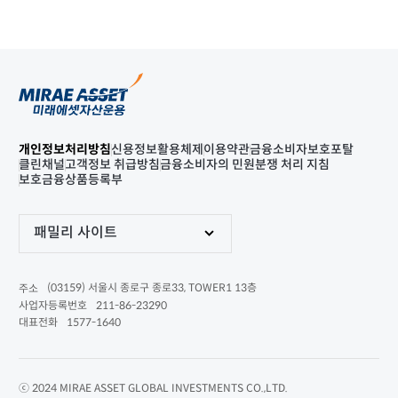
개인정보처리방침
신용정보활용체제
이용약관
금융소비자보호포탈
클린채널
고객정보 취급방침
금융소비자의 민원분쟁 처리 지침
보호금융상품등록부
패밀리 사이트
(03159) 서울시 종로구 종로33, TOWER1 13층
주소
211-86-23290
사업자등록번호
1577-1640
대표전화
ⓒ 2024 MIRAE ASSET GLOBAL INVESTMENTS CO.,LTD.