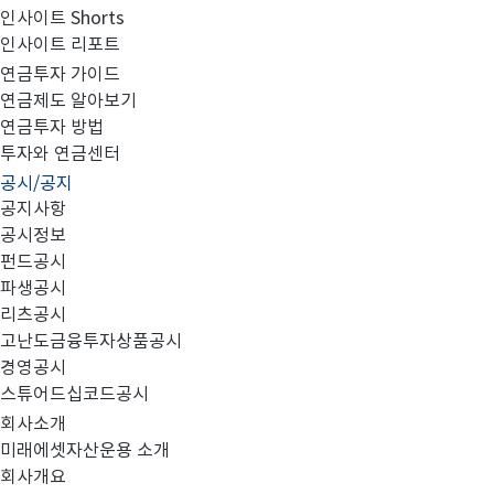
인사이트 Shorts
인사이트 리포트
미래에셋자산운용 신입/경력사원 채용공고
연금투자 가이드
연금제도 알아보기
연금투자 방법
투자와 연금센터
공시/공지
공지사항
공시정보
펀드공시
파생공시
리츠공시
고난도금융투자상품공시
Mirae Asset Investment Group 채용공고
경영공시
스튜어드십코드공시
구분
모집분야
회사소개
미래에셋자산운용 소개
회사개요