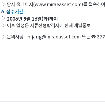
▷ 당사 홈페이지(
www.miraeasset.com
)를 접속하
6. 접수기간
▷
2006년 5월 16일(화)까지
▷ 이후 일정은 서류전형합격자에 한해 개별통보
▷ 문의사항 :
ih.jang@miraeasset.com
또는 ☎ 37