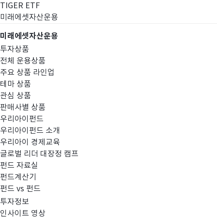
TIGER ETF
미래에셋자산운용
미래에셋자산운용
투자상품
전체 운용상품
주요 상품 라인업
테마 상품
관심 상품
판매사별 상품
우리아이펀드
우리아이펀드 소개
우리아이 경제교육
글로벌 리더 대장정 캠프
공지사항
펀드 자료실
펀드계산기
펀드 vs 펀드
투자정보
인사이트 영상