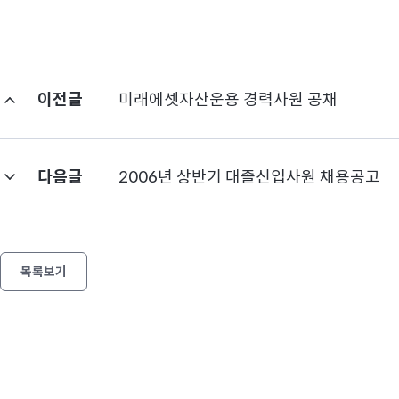
이전글
미래에셋자산운용 경력사원 공채
다음글
2006년 상반기 대졸신입사원 채용공고
목록보기