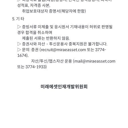
성적표, 자격증 사본,
▷
취업보호대상자 증명서(해당자에 한함)
5. 기 타
▷ 증빙서류 미제출 및 응시원서 기재내용이 허위로 판명될
경우 합격을 취소하며
▷
제출된 서류는 반환하지 않음.
▷ 증권사와 자산・투신운용사 중복지원은 불가합니다.
▷ 문의: 증권 (
recruit@miraeasset.com
또는 3774-
1674),
▷ 문의:
자산/투신/맵스자산 운용 (
mail@miraeasset.com
또는 3774-1933)
미래에셋인재개발위원회