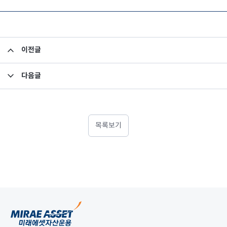
이전글
미래에셋자산운용 신입/경력사원 채용공고
다음글
미래에셋 경력사원 모집
목록보기