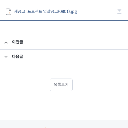
재공고_프로젝트 입찰공고(0801).jpg
이전글
[입찰공고] 기금운용시스템 차세대 프로젝트 입찰공고
다음글
[입찰공고] 기금운용시스템 차세대 프로젝트 입찰공고
목록보기