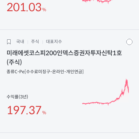
201.03
%
국내
주식
대표지수
미래에셋코스피200인덱스증권자투자신탁1호
(주식)
종류C-Pe[수수료미징구-온라인-개인연금]
수익률(3년)
197.37
%