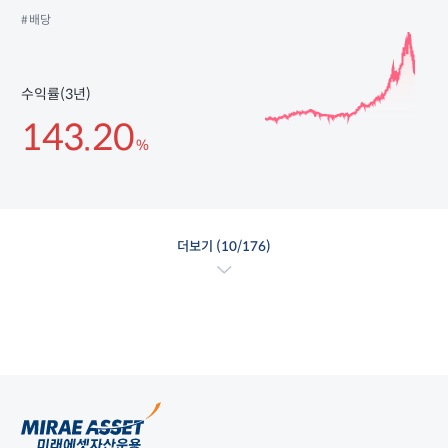
#배당
수익률(3년)
143.20
%
더보기 (
10
/176)