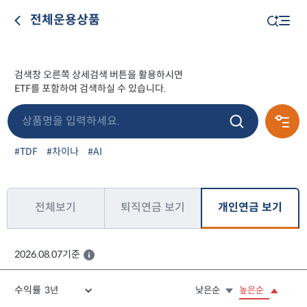
전체운용상품
검색창 오른쪽 상세검색 버튼을 활용하시면
ETF를 포함하여 검색하실 수 있습니다.
#TDF
#차이나
#AI
개인연금 보기
전체보기
퇴직연금 보기
2026.08.07기준
수익률
낮은순
높은순