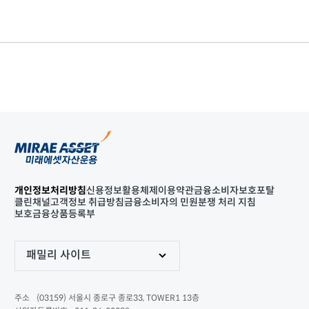
개인정보처리방침
신용정보활용체제
이용약관
금융소비자보호포탈
클린채널
고객정보 취급방침
금융소비자의 민원분쟁 처리 지침
보호금융상품등록부
패밀리 사이트
(03159) 서울시 종로구 종로33, TOWER1 13층
주소