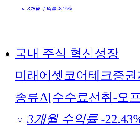
3개월 수익률
-8.16%
국내
주식
혁신성장
미래에셋코어테크증권자
종류A[수수료선취-오프
3개월 수익률
-22.43