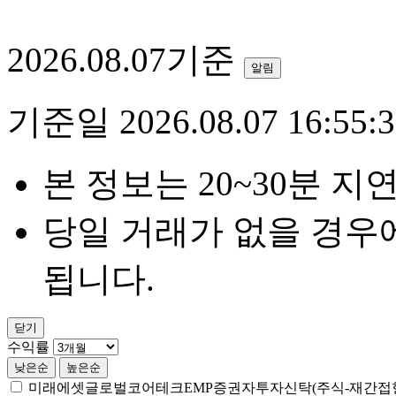
2026.08.07기준
알림
기준일 2026.08.07 16:55:3
본 정보는 20~30분 지
당일 거래가 없을 경우
됩니다.
닫기
수익률
낮은순
높은순
미래에셋글로벌코어테크EMP증권자투자신탁(주식-재간접