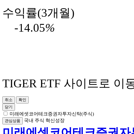
수익률(3개월)
-14.05
%
TIGER ETF 사이트로 이
취소
확인
닫기
미래에셋코어테크증권자투자신탁(주식)
국내
주식
혁신성장
관심상품
미래에셋코어테크증권자투