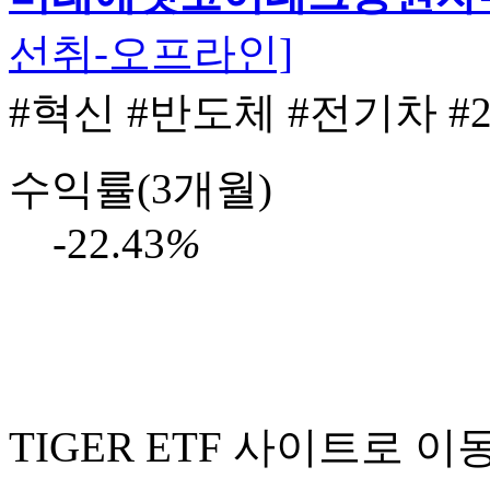
선취-오프라인]
#혁신
#반도체
#전기차
#
수익률(3개월)
-22.43
%
TIGER ETF 사이트로 이