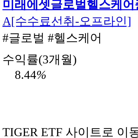
미래에셋글로벌헬스케어증
A[수수료선취-오프라인]
#글로벌
#헬스케어
수익률(3개월)
8.44
%
TIGER ETF 사이트로 이