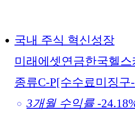
국내
주식
혁신성장
미래에셋연금한국헬스케
종류C-P[수수료미징구
3개월 수익률
-24.18