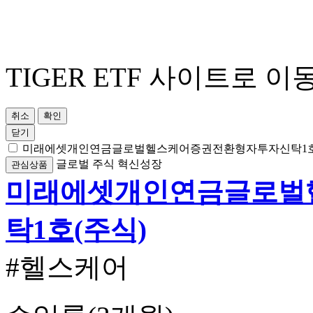
TIGER ETF 사이트로 이
취소
확인
닫기
미래에셋개인연금글로벌헬스케어증권전환형자투자신탁1호
글로벌
주식
혁신성장
관심상품
미래에셋개인연금글로벌
탁1호(주식)
#헬스케어