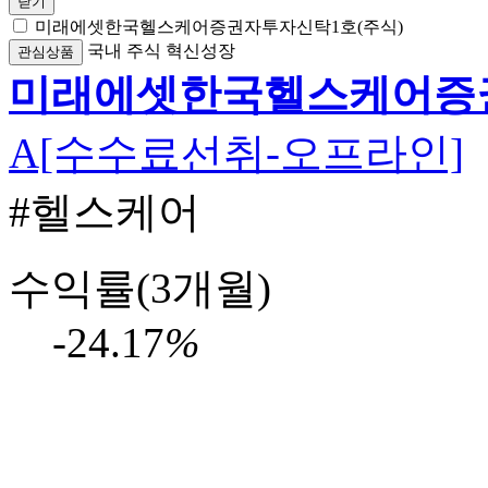
닫기
미래에셋한국헬스케어증권자투자신탁1호(주식)
국내
주식
혁신성장
관심상품
미래에셋한국헬스케어증권
A[수수료선취-오프라인]
#헬스케어
수익률(3개월)
-24.17
%