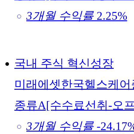
3개월 수익률
2.25%
국내
주식
혁신성장
미래에셋한국헬스케어증
종류A[수수료선취-오프
3개월 수익률
-24.17