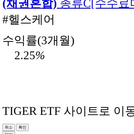
(채권혼합)
종류C[수수료
#헬스케어
수익률(3개월)
2.25
%
TIGER ETF 사이트로 이
취소
확인