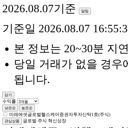
2026.08.07기준
알림
기준일 2026.08.07 16:55:3
본 정보는 20~30분 지
당일 거래가 없을 경우
됩니다.
닫기
수익률
낮은순
높은순
미래에셋글로벌헬스케어증권자투자신탁1호(주식)
글로벌
주식
혁신성장
관심상품