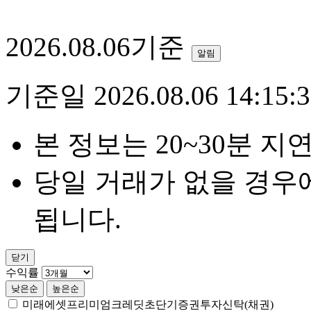
2026.08.06기준
알림
기준일 2026.08.06 14:15:3
본 정보는 20~30분 지
당일 거래가 없을 경우
됩니다.
닫기
수익률
낮은순
높은순
미래에셋프리미엄크레딧초단기증권투자신탁(채권)