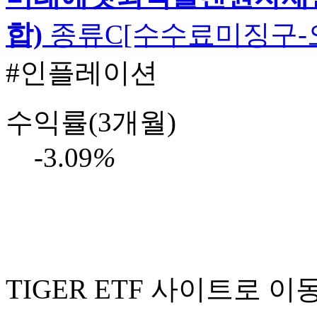
합)
종류C[수수료미징구-
#인플레이션
수익률(3개월)
-3.09
%
TIGER ETF 사이트로 이