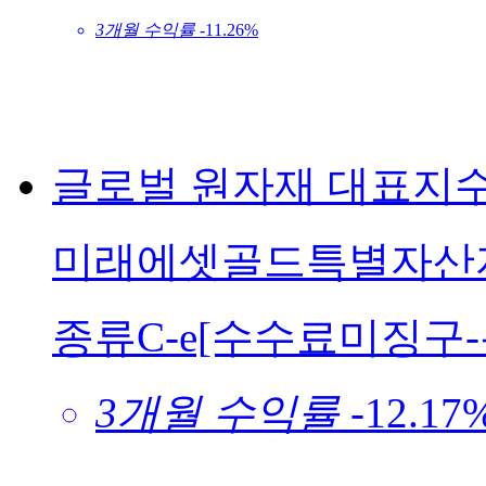
3개월 수익률
-11.26%
글로벌
원자재
대표지
미래에셋골드특별자산자
종류C-e[수수료미징구
3개월 수익률
-12.17