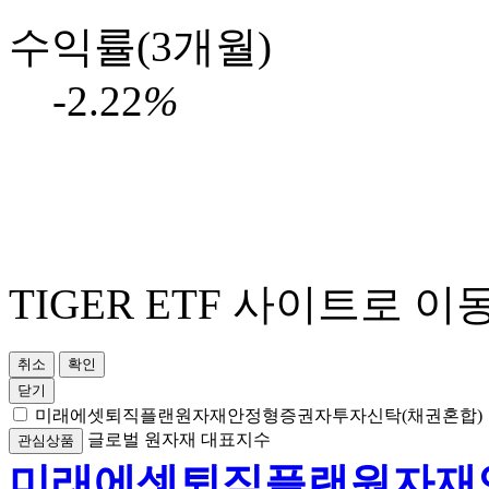
수익률(3개월)
-2.22
%
TIGER ETF 사이트로 이
취소
확인
닫기
미래에셋퇴직플랜원자재안정형증권자투자신탁(채권혼합)
글로벌
원자재
대표지수
관심상품
미래에셋퇴직플랜원자재