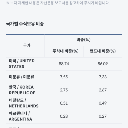
※ 보다 자세한 내용은 자산운용 보고서를 참고하여 주시기 바랍니다.
국가별 주식보유 비중
비중(%)
국가
주식내 비중(%)
펀드내 비중(%)
미국 / UNITED
88.74
86.09
STATES
미분류 / 미분류
7.55
7.33
한국 / KOREA,
2.75
2.67
REPUBLIC OF
네덜란드 /
0.51
0.49
NETHERLANDS
아르헨티나 /
0.28
0.27
ARGENTINA