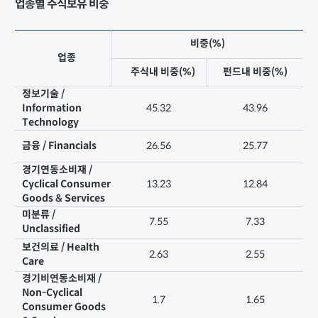
업종별 주식보유 비중
비중(%)
업종
주식내 비중(%)
펀드내 비중(%)
정보기술 /
Information
45.32
43.96
Technology
금융 / Financials
26.56
25.77
경기연동소비재 /
Cyclical Consumer
13.23
12.84
Goods & Services
미분류 /
7.55
7.33
Unclassified
보건의료 / Health
2.63
2.55
Care
경기비연동소비재 /
Non-Cyclical
1.7
1.65
Consumer Goods