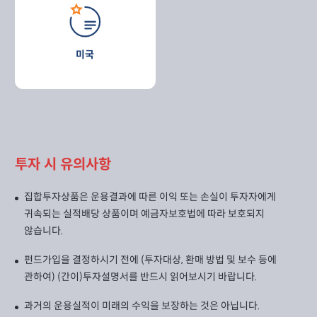
미국
투자 시 유의사항
집합투자상품은 운용결과에 따른 이익 또는 손실이 투자자에게
귀속되는 실적배당 상품이며 예금자보호법에 따라 보호되지
않습니다.
펀드가입을 결정하시기 전에 (투자대상, 환매 방법 및 보수 등에
관하여) (간이)투자설명서를 반드시 읽어보시기 바랍니다.
과거의 운용실적이 미래의 수익을 보장하는 것은 아닙니다.