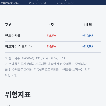
구분
1주
1개월
펀드수익률
5.52%
-5.25%
비교지수(참조지수)
5.46%
-5.32%
※ 참조지수 : NASDAQ100 (Gross, KRW, D-1)
※ 수익률은 투자분배금 재투자를 가정한 세전 수익률 기준입니다
※ 위 수익률은 과거의 운용실적으로 미래의 수익률을 보장하는 것은
아닙니다.
위험지표