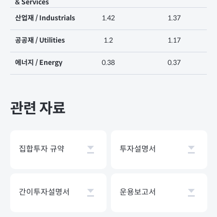
& Services
산업재 / Industrials
1.42
1.37
공공재 / Utilities
1.2
1.17
에너지 / Energy
0.38
0.37
관련 자료
집합투자 규약
투자설명서
간이투자설명서
운용보고서