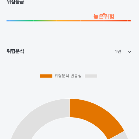
위험등급
높은위험
위험분석