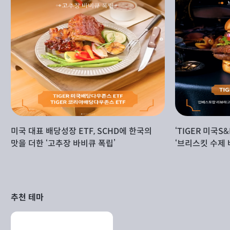
미국 대표 배당성장 ETF, SCHD에 한국의
‘TIGER 미국S&
맛을 더한 ‘고추장 바비큐 폭립’
‘브리스킷 수제 
추천 테마