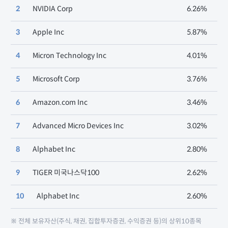
2
NVIDIA Corp
6.26%
3
Apple Inc
5.87%
4
Micron Technology Inc
4.01%
5
Microsoft Corp
3.76%
6
Amazon.com Inc
3.46%
7
Advanced Micro Devices Inc
3.02%
8
Alphabet Inc
2.80%
9
TIGER 미국나스닥100
2.62%
10
Alphabet Inc
2.60%
※ 전체 보유자산(주식, 채권, 집합투자증권, 수익증권 등)의 상위10종목