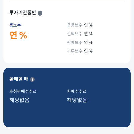
투자기간동안
총보수
운용보수
연 %
연 %
신탁보수
연 %
판매보수
연 %
사무보수
연 %
환매할 때
후취판매수수료
환매수수료
해당없음
해당없음