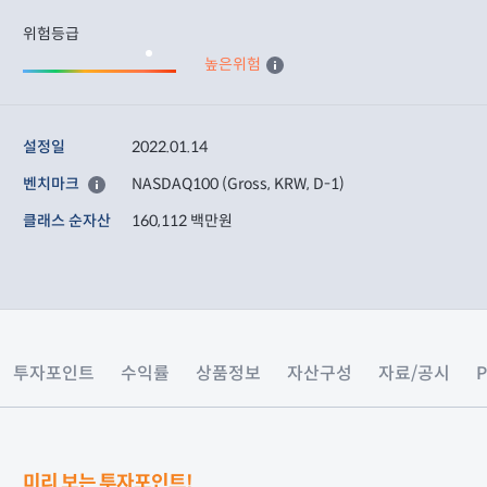
위험등급
높은위험
설정일
2022.01.14
벤치마크
NASDAQ100 (Gross, KRW, D-1)
클래스 순자산
160,112 백만원
투자포인트
수익률
상품정보
자산구성
자료/공시
미리 보는 투자포인트!