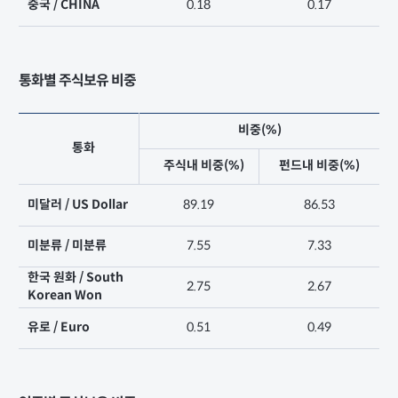
중국 / CHINA
0.18
0.17
통화별 주식보유 비중
비중(%)
통화
주식내 비중(%)
펀드내 비중(%)
미달러 / US Dollar
89.19
86.53
미분류 / 미분류
7.55
7.33
한국 원화 / South
2.75
2.67
Korean Won
유로 / Euro
0.51
0.49