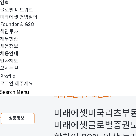
연혁
글로벌 네트워크
미래에셋 경영철학
Founder & GSO
책임투자
재무현황
채용정보
채용안내
인사제도
오시는길
Profile
로그인 해주세요
Search
Menu
미리 보는 투자포인트!
미래에셋미국리츠부동산
미래에셋글로벌증권모투