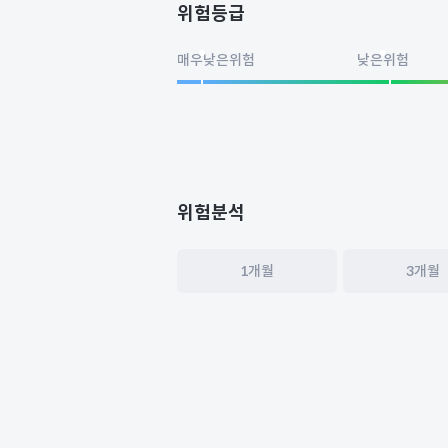
위험등급
매우낮은위험
낮은위험
위험분석
1개월
3개월