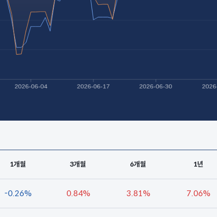
1개월
3개월
6개월
1년
-0.26%
0.84%
3.81%
7.06%