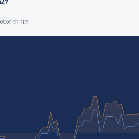
요?
6.08.07 종가기준