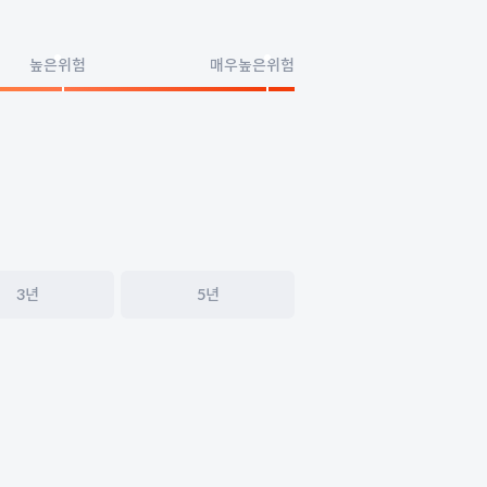
높은위험
매우높은위험
3년
5년