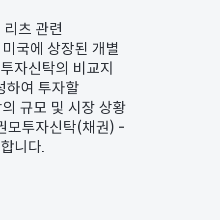
 리츠 관련
 미국에 상장된 개별
이 투자신탁의 비교지
구성하여 투자할
의 규모 및 시장 상황
모투자신탁(채권) -
자합니다.