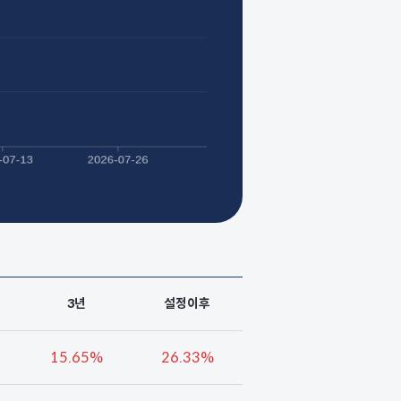
3년
설정이후
15.65%
26.33%