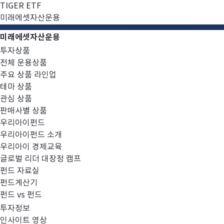
TIGER ETF
미래에셋자산운용
미래에셋자산운용
투자상품
전체 운용상품
주요 상품 라인업
테마 상품
관심 상품
판매사별 상품
우리아이펀드
우리아이펀드 소개
우리아이 경제교육
글로벌 리더 대장정 캠프
펀드 자료실
미국
채권혼합
부동산리츠
펀드계산기
펀드 vs 펀드
미래에셋퇴직연금미국리츠4
투자정보
인사이트 영상