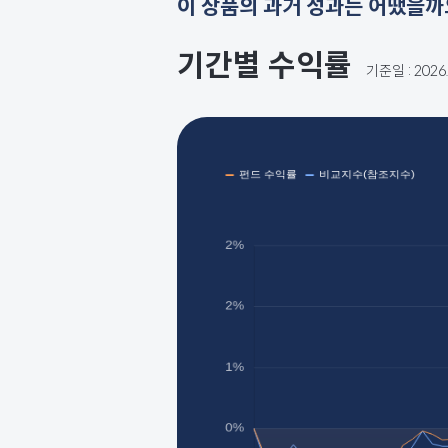
이 상품의 과거 성과는 어땠을까
기간별 수익률
기준일 : 202