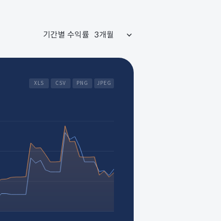
기간별 수익률
XLS
CSV
PNG
JPEG