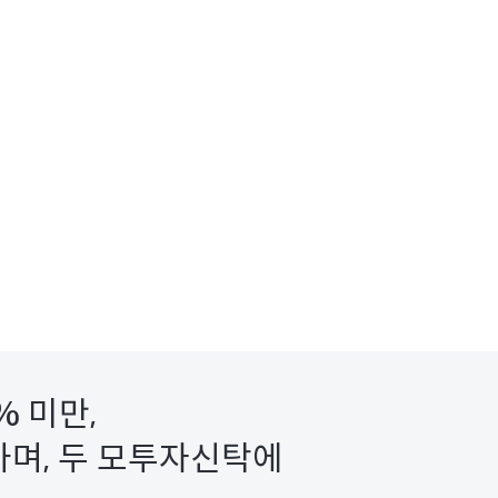
 미만,
며, 두 모투자신탁에