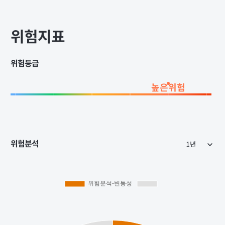
위험지표
위험등급
높은위험
위험분석