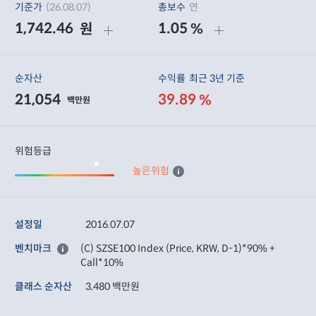
기준가
(26.08.07)
총보수
연
1,742.46
1.05
원
%
순자산
수익률
최근 3년 기준
21,054
39.89
%
백만원
위험등급
높은위험
설정일
2016.07.07
벤치마크
(C) SZSE100 Index (Price, KRW, D-1)*90% +
Call*10%
클래스 순자산
3,480 백만원