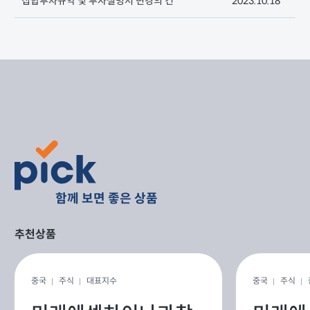
집합투자규약 및 투자설명서 변경의 건
2023.10.18
함께 보면 좋은 상품
추천상품
중국
주식
대표지수
중국
주식