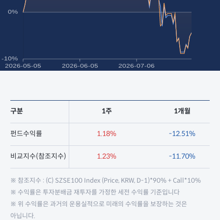
구분
1주
1개월
펀드수익률
1.18%
-12.51%
비교지수(참조지수)
1.23%
-11.70%
※ 참조지수 : (C) SZSE100 Index (Price, KRW, D-1)*90% + Call*10%
※ 수익률은 투자분배금 재투자를 가정한 세전 수익률 기준입니다
※ 위 수익률은 과거의 운용실적으로 미래의 수익률을 보장하는 것은
아닙니다.