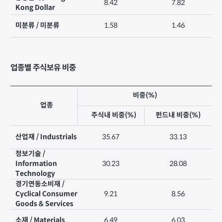
8.42
7.82
Kong Dollar
미분류 / 미분류
1.58
1.46
업종별 주식보유 비중
비중(%)
업종
주식내 비중(%)
펀드내 비중(%)
산업재 / Industrials
35.67
33.13
정보기술 /
Information
30.23
28.08
Technology
경기연동소비재 /
Cyclical Consumer
9.21
8.56
Goods & Services
소재 / Materials
6.49
6.03