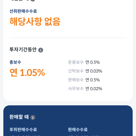
선취판매수수료
해당사항 없음
투자기간동안
총보수
운용보수
연 0.5%
연 1.05%
신탁보수
연 0.03%
판매보수
연 0.5%
사무보수
연 0.02%
환매할 때
후취판매수수료
환매수수료