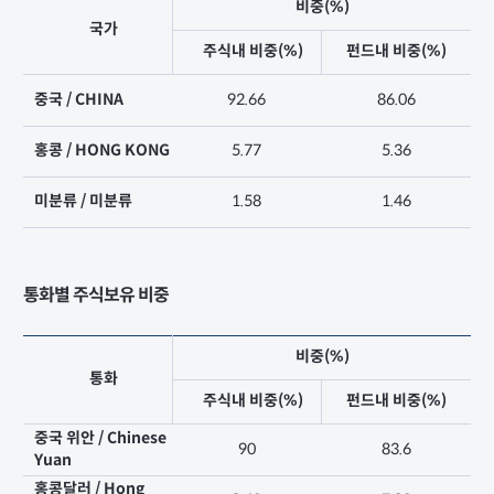
비중(%)
국가
주식내 비중(%)
펀드내 비중(%)
중국 / CHINA
92.66
86.06
홍콩 / HONG KONG
5.77
5.36
미분류 / 미분류
1.58
1.46
통화별 주식보유 비중
비중(%)
통화
주식내 비중(%)
펀드내 비중(%)
중국 위안 / Chinese
90
83.6
Yuan
홍콩달러 / Hong