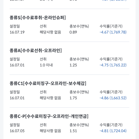
종류S[수수료후취-온라인슈퍼]
설정일
선취
총보수(연%)
수익률(기준가)
16.07.19
해당사항 없음
0.89
-4.67
(1,769.78)
종류A[수수료선취-오프라인]
설정일
선취
총보수(연%)
수익률(기준가)
16.07.01
1.0 이내
1.25
-4.75
(1,765.22)
종류C1[수수료미징구-오프라인-보수체감]
설정일
선취
총보수(연%)
수익률(기준가)
16.07.01
해당사항 없음
1.75
-4.86
(1,663.52)
종류C-P[수수료미징구-오프라인-개인연금]
설정일
선취
총보수(연%)
수익률(기준가)
16.07.05
해당사항 없음
1.51
-4.81
(1,724.04)