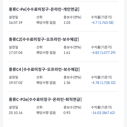
종류C-Pe[수수료미징구-온라인-개인연금]
설정일
선취
총보수(연%)
수익률(기준가)
16.07.19
해당사항 없음
1.03
-4.7
(1,763.58)
종류C2[수수료미징구-오프라인-보수체감]
설정일
선취
총보수(연%)
수익률(기준가)
17.07.04
해당사항 없음
1.61
-4.83
(1,077.29)
종류C4 [수수료미징구-오프라인-보수체감]
설정일
선취
총보수(연%)
수익률(기준가)
19.07.02
해당사항 없음
1.36
-4.78
(1,728.32)
종류C-P2e[수수료미징구-온라인-퇴직연금]
설정일
선취
총보수(연%)
수익률(기준가)
25.10.16
해당사항 없음
0.93
-16.03
(867.62)