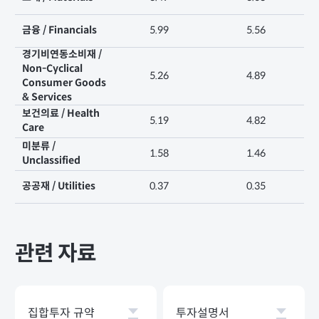
금융 / Financials
5.99
5.56
경기비연동소비재 /
Non-Cyclical
5.26
4.89
Consumer Goods
& Services
보건의료 / Health
5.19
4.82
Care
미분류 /
1.58
1.46
Unclassified
공공재 / Utilities
0.37
0.35
관련 자료
집합투자 규약
투자설명서