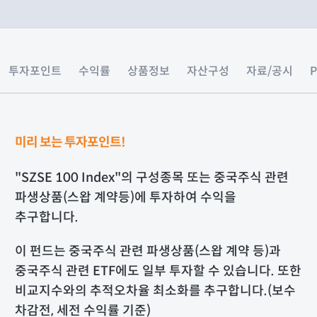
투자포인트
수익률
상품정보
자산구성
자료/공시
미리 보는 투자포인트!
"SZSE 100 Index"의 구성종목 또는 중국주식 관련
파생상품(스왑 계약등)에 투자하여 수익을
추구합니다.
이 펀드는 중국주식 관련 파생상품(스왑 계약 등)과
중국주식 관련 ETF에도 일부 투자할 수 있습니다. 또한
비교지수와의 추적오차율 최소화를 추구합니다.(보수
차감전, 세전 수익률 기준)