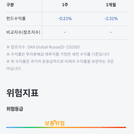
구분
1주
1개월
펀드수익률
-0.21%
-2.31%
비교지수(참조지수)
-
-
※ 참조지수 : DAX Global Russia[D-1](USD)
※ 수익률은 투자분배금 재투자를 가정한 세전 수익률 기준입니다
※ 위 수익률은 과거의 운용실적으로 미래의 수익률을 보장하는 것은
아닙니다.
위험지표
위험등급
보통위험