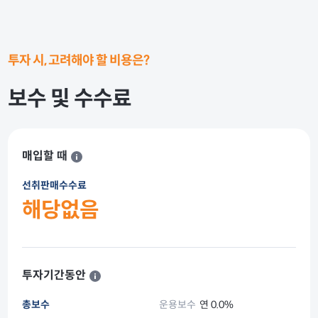
투자 시, 고려해야 할 비용은?
보수 및 수수료
매입할 때
선취판매수수료
해당없음
투자기간동안
총보수
운용보수
연 0.0%