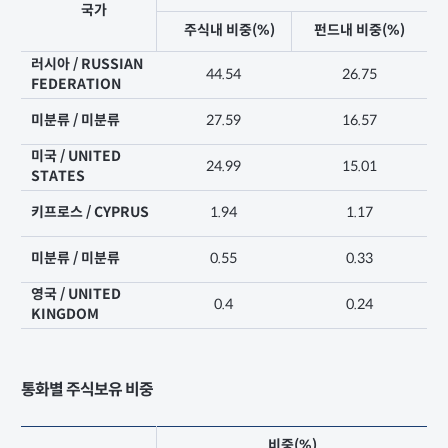
국가
주식내 비중(%)
펀드내 비중(%)
러시아 / RUSSIAN
44.54
26.75
FEDERATION
미분류 / 미분류
27.59
16.57
미국 / UNITED
24.99
15.01
STATES
키프로스 / CYPRUS
1.94
1.17
미분류 / 미분류
0.55
0.33
영국 / UNITED
0.4
0.24
KINGDOM
통화별 주식보유 비중
비중(%)