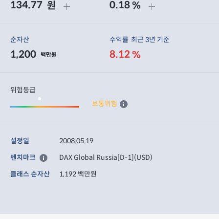
134.77
0.18
원
%
순자산
수익률
최근 3년 기준
1,200
8.12
%
백만원
위험등급
보통위험
설정일
2008.05.19
벤치마크
DAX Global Russia[D-1](USD)
클래스 순자산
1,192 백만원