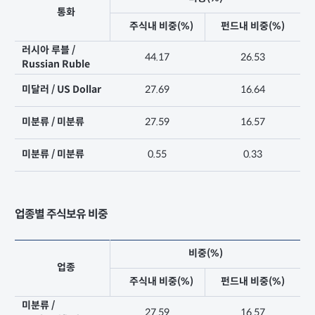
통화
주식내 비중(%)
펀드내 비중(%)
러시아 루블 /
44.17
26.53
Russian Ruble
미달러 / US Dollar
27.69
16.64
미분류 / 미분류
27.59
16.57
미분류 / 미분류
0.55
0.33
업종별 주식보유 비중
비중(%)
업종
주식내 비중(%)
펀드내 비중(%)
미분류 /
27.59
16.57