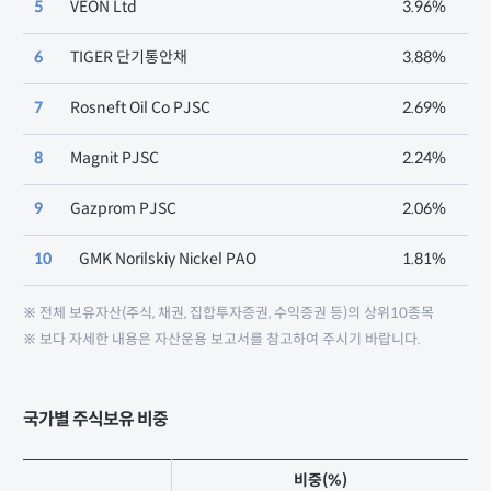
5
VEON Ltd
3.96%
6
TIGER 단기통안채
3.88%
7
Rosneft Oil Co PJSC
2.69%
8
Magnit PJSC
2.24%
9
Gazprom PJSC
2.06%
10
GMK Norilskiy Nickel PAO
1.81%
※ 전체 보유자산(주식, 채권, 집합투자증권, 수익증권 등)의 상위10종목
※ 보다 자세한 내용은 자산운용 보고서를 참고하여 주시기 바랍니다.
국가별 주식보유 비중
비중(%)