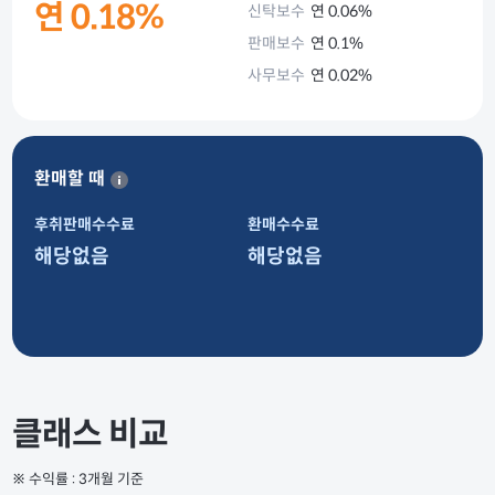
연 0.18%
신탁보수
연 0.06%
판매보수
연 0.1%
사무보수
연 0.02%
환매할 때
후취판매수수료
환매수수료
해당없음
해당없음
클래스 비교
※ 수익률 : 3개월 기준