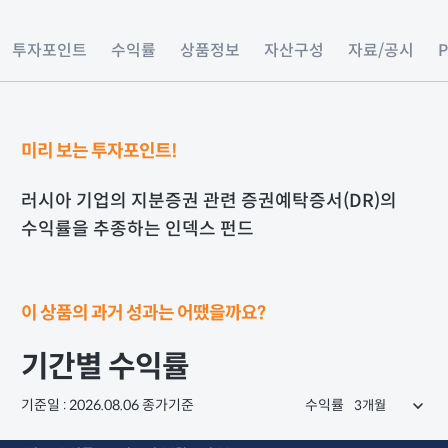
투자포인트
수익률
상품정보
자산구성
자료/공시
미리 보는 투자포인트!
러시아 기업의 지분증권 관련 증권예탁증서(DR)의
수익률을 추종하는 인덱스 펀드
이 상품의 과거 성과는 어땠을까요?
기간별 수익률
기준일 : 2026.08.06 종가기준
수익률