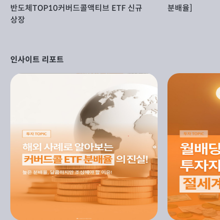
반도체TOP10커버드콜액티브 ETF 신규
분배율]
상장
인사이트 리포트