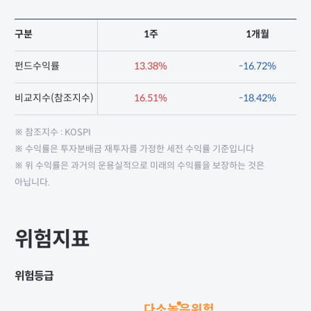
구분
1주
1개월
펀드수익률
13.38%
-16.72%
비교지수(참조지수)
16.51%
-18.42%
※ 참조지수 : KOSPI
※ 수익률은 투자분배금 재투자를 가정한 세전 수익률 기준입니다
※ 위 수익률은 과거의 운용실적으로 미래의 수익률을 보장하는 것은
아닙니다.
위험지표
위험등급
다소높은위험