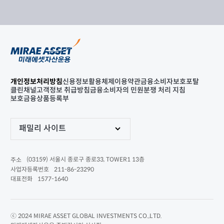
개인정보처리방침
신용정보활용체제
이용약관
금융소비자보호포탈
클린채널
고객정보 취급방침
금융소비자의 민원분쟁 처리 지침
보호금융상품등록부
패밀리 사이트
(03159) 서울시 종로구 종로33, TOWER1 13층
주소
211-86-23290
사업자등록번호
1577-1640
대표전화
ⓒ 2024 MIRAE ASSET GLOBAL INVESTMENTS CO.,LTD.