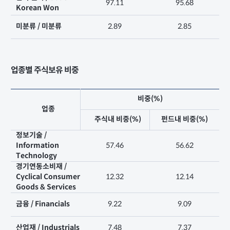
97.11
95.68
Korean Won
미분류 / 미분류
2.89
2.85
업종별 주식보유 비중
비중(%)
업종
주식내 비중(%)
펀드내 비중(%)
정보기술 /
Information
57.46
56.62
Technology
경기연동소비재 /
Cyclical Consumer
12.32
12.14
Goods & Services
금융 / Financials
9.22
9.09
산업재 / Industrials
7.48
7.37