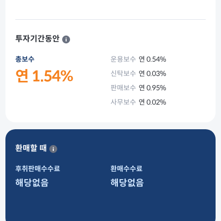
투자기간동안
총보수
운용보수
연 0.54%
연 1.54%
신탁보수
연 0.03%
판매보수
연 0.95%
사무보수
연 0.02%
환매할 때
후취판매수수료
환매수수료
해당없음
해당없음