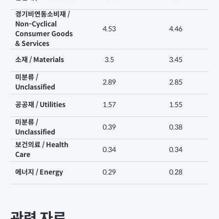
경기비연동소비재 /
Non-Cyclical
4.53
4.46
Consumer Goods
& Services
소재 / Materials
3.5
3.45
미분류 /
2.89
2.85
Unclassified
공공재 / Utilities
1.57
1.55
미분류 /
0.39
0.38
Unclassified
보건의료 / Health
0.34
0.34
Care
에너지 / Energy
0.29
0.28