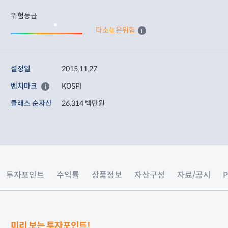
위험등급
다소높은위험
설정일
2015.11.27
벤치마크
KOSPI
클래스 순자산
26,314 백만원
투자포인트
수익률
상품정보
자산구성
자료/공시
미리 보는 투자포인트!