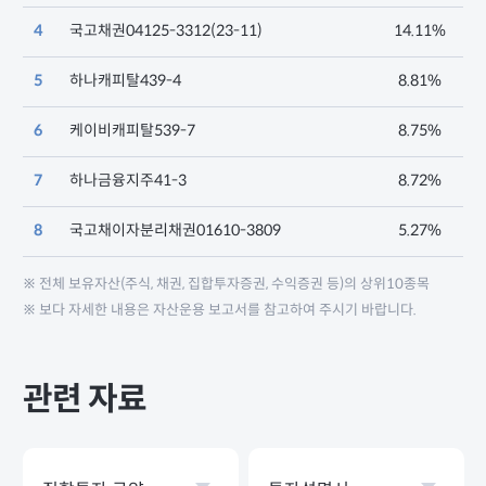
4
국고채권04125-3312(23-11)
14.11%
5
하나캐피탈439-4
8.81%
6
케이비캐피탈539-7
8.75%
7
하나금융지주41-3
8.72%
8
국고채이자분리채권01610-3809
5.27%
※ 전체 보유자산(주식, 채권, 집합투자증권, 수익증권 등)의 상위10종목
※ 보다 자세한 내용은 자산운용 보고서를 참고하여 주시기 바랍니다.
관련 자료