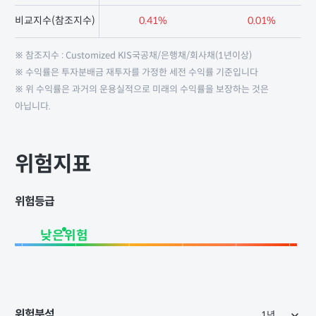
비교지수(참조지수)
0.41%
0.01%
※ 참조지수 : Customized KIS국공채/은행채/회사채(1년이상)
※ 수익률은 투자분배금 재투자를 가정한 세전 수익률 기준입니다
※ 위 수익률은 과거의 운용실적으로 미래의 수익률을 보장하는 것은
아닙니다.
위험지표
위험등급
낮은위험
위험분석