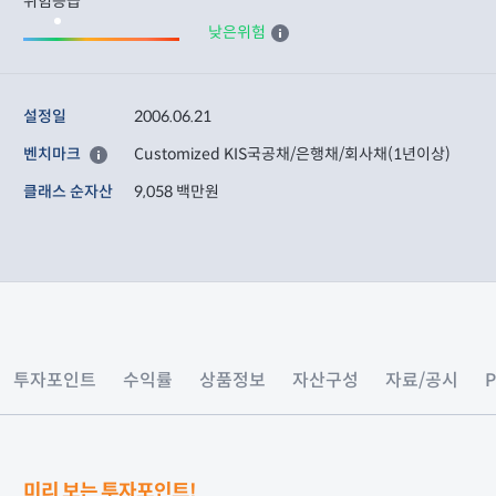
위험등급
낮은위험
설정일
2006.06.21
벤치마크
Customized KIS국공채/은행채/회사채(1년이상)
클래스 순자산
9,058 백만원
투자포인트
수익률
상품정보
자산구성
자료/공시
미리 보는 투자포인트!