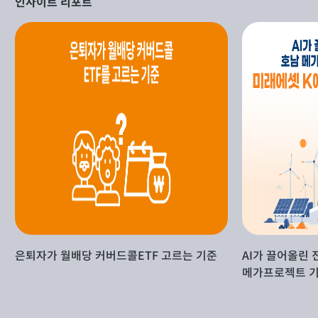
인사이트 리포트
은퇴자가 월배당 커버드콜ETF 고르는 기준
AI가 끌어올린 
메가프로젝트 기