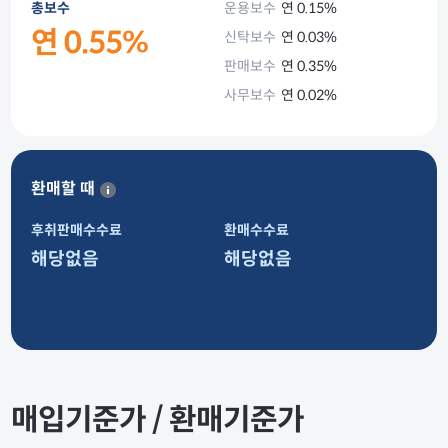
총보수
운용보수
연 0.15%
연 0.55%
신탁보수
연 0.03%
판매보수
연 0.35%
사무보수
연 0.02%
환매할 때
후취판매수수료
환매수수료
해당없음
해당없음
매입기준가 / 환매기준가