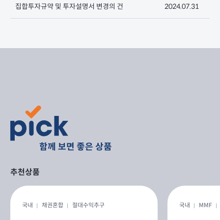
집합투자규약 및 투자설명서 변경의 건
2024.07.31
함께 보면 좋은 상품
추천상품
국내
채권혼합
절대수익추구
국내
MMF