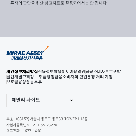
투자의 판단을 위한 참고자료로 활용되어서는 안 됩니다.
개인정보처리방침
신용정보활용체제
이용약관
금융소비자보호포탈
클린채널
고객정보 취급방침
금융소비자의 민원분쟁 처리 지침
보호금융상품등록부
패밀리 사이트
(03159) 서울시 종로구 종로33, TOWER1 13층
주소
211-86-23290
사업자등록번호
1577-1640
대표전화