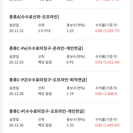
종류A[수수료선취-오프라인]
설정일
선취
총보수(연%)
수익률(기준가)
20.11.12
1.0 이내
1.25
0.83
(1,335.77)
종류C-Pe[수수료미징구-온라인-개인연금]
설정일
선취
총보수(연%)
수익률(기준가)
20.12.23
해당 없음
0.95
0.92
(1,412.44)
종류C-P2[수수료미징구-오프라인-퇴직연금]
설정일
선취
총보수(연%)
수익률(기준가)
20.12.28
해당 없음
1.19
0.85
(1,408.4)
종류C-P[수수료미징구-오프라인-개인연금]
설정일
선취
총보수(연%)
수익률(기준가)
20.12.30
해당 없음
1.35
0.81
(1,445.69)