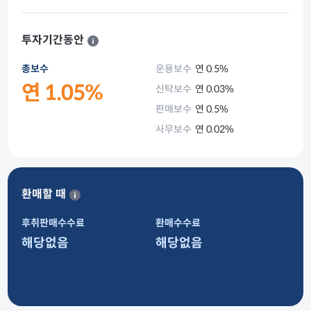
투자기간동안
총보수
운용보수
연 0.5%
연 1.05%
신탁보수
연 0.03%
판매보수
연 0.5%
사무보수
연 0.02%
환매할 때
후취판매수수료
환매수수료
해당없음
해당없음