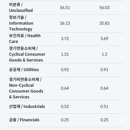
미분류 /
56.51
56.03
Unclassified
정보기술 /
Information
36.13
35.83
Technology
보건의료 / Health
3.72
3.69
Care
경기연동소비재 /
Cyclical Consumer
1.31
1.3
Goods & Services
공공재 / Utilities
0.92
0.91
경기비연동소비재 /
Non-Cyclical
0.64
0.64
Consumer Goods
& Services
산업재 / Industrials
0.52
0.51
금융 / Financials
0.25
0.25