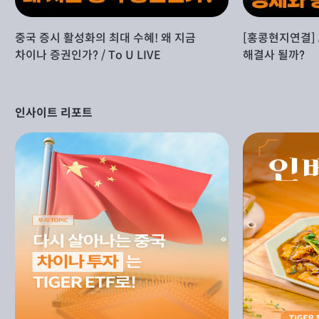
중국 증시 활성화의 최대 수혜! 왜 지금
[홍콩현지연결] 
차이나 증권인가? / To U LIVE
해결사 될까?
인사이트 리포트