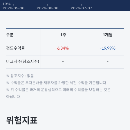
구분
1주
1개월
펀드수익률
6.34%
-19.99%
비교지수(참조지수)
-
-
※ 참조지수 : 없음
※ 수익률은 투자분배금 재투자를 가정한 세전 수익률 기준입니다
※ 위 수익률은 과거의 운용실적으로 미래의 수익률을 보장하는 것은
아닙니다.
위험지표