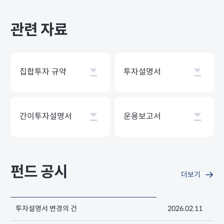
관련 자료
집합투자 규약
투자설명서
간이투자설명서
운용보고서
펀드 공시
더보기
투자설명서 변경의 건
2026.02.11