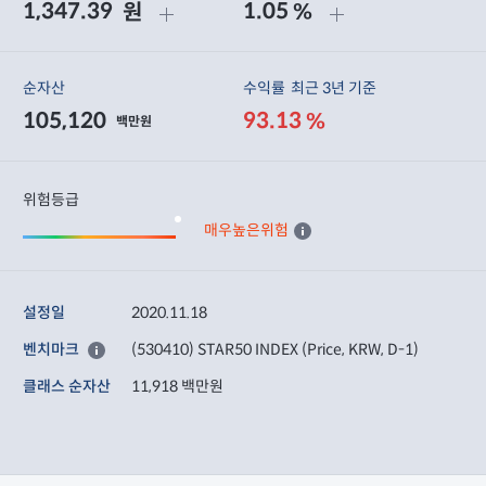
1,347.39
1.05
원
%
순자산
수익률
최근 3년 기준
105,120
93.13
%
백만원
위험등급
매우높은위험
설정일
2020.11.18
벤치마크
(530410) STAR50 INDEX (Price, KRW, D-1)
클래스 순자산
11,918 백만원