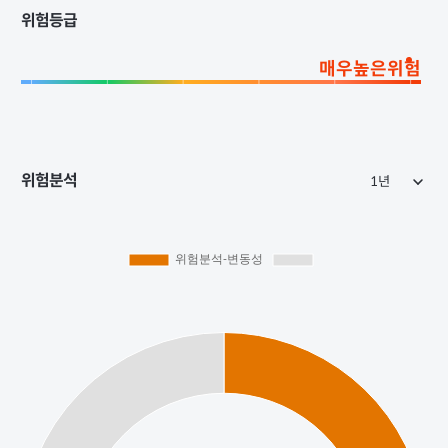
위험등급
매우높은위험
위험분석