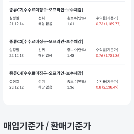
종류C2[수수료미징구-오프라인-보수체감]
설정일
선취
총보수(연%)
수익률(기준가)
21.12.14
해당 없음
1.61
0.73
(1,189.77)
종류C3[수수료미징구-오프라인-보수체감]
설정일
선취
총보수(연%)
수익률(기준가)
22.12.13
해당 없음
1.48
0.76
(1,781.36)
종류C4[수수료미징구-오프라인-보수체감]
설정일
선취
총보수(연%)
수익률(기준가)
23.12.12
해당 없음
1.36
0.8
(2,138.49)
매입기준가 / 환매기준가