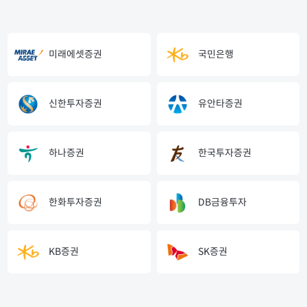
미래에셋증권
국민은행
신한투자증권
유안타증권
하나증권
한국투자증권
한화투자증권
DB금융투자
KB증권
SK증권