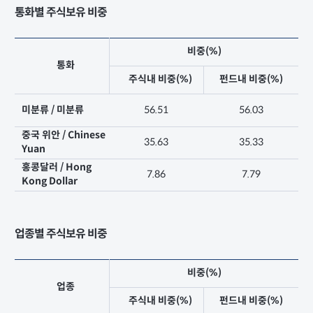
통화별 주식보유 비중
비중(%)
통화
주식내 비중(%)
펀드내 비중(%)
미분류 / 미분류
56.51
56.03
중국 위안 / Chinese
35.63
35.33
Yuan
홍콩달러 / Hong
7.86
7.79
Kong Dollar
업종별 주식보유 비중
비중(%)
업종
주식내 비중(%)
펀드내 비중(%)