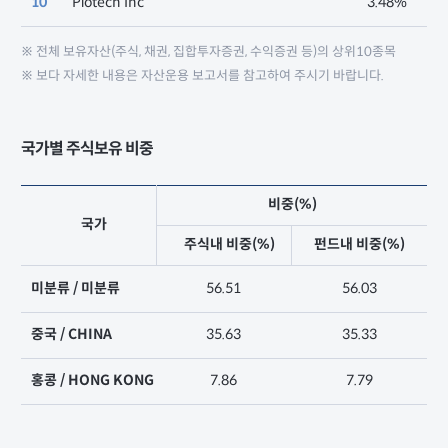
10
Piotech Inc
3.48%
※ 전체 보유자산(주식, 채권, 집합투자증권, 수익증권 등)의 상위10종목
※ 보다 자세한 내용은 자산운용 보고서를 참고하여 주시기 바랍니다.
국가별 주식보유 비중
비중(%)
국가
주식내 비중(%)
펀드내 비중(%)
미분류 / 미분류
56.51
56.03
중국 / CHINA
35.63
35.33
홍콩 / HONG KONG
7.86
7.79