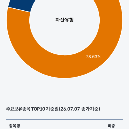
주요보유종목 TOP10
기준일(26.07.07 종가기준)
종목명
비중