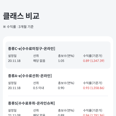
클래스 비교
※ 수익률 : 3개월 기준
종류C-e[수수료미징구-온라인]
설정일
선취
총보수(연%)
수익률(기준가)
20.11.18
해당 없음
1.05
0.89
(1,347.39)
종류A-e[수수료선취-온라인]
설정일
선취
총보수(연%)
수익률(기준가)
20.11.18
0.5 이내
0.90
0.93
(1,358.86)
종류S[수수료후취-온라인슈퍼]
설정일
선취
총보수(연%)
수익률(기준가)
21.11.09
해당 없음
0.89
0.94
(1,291.96)