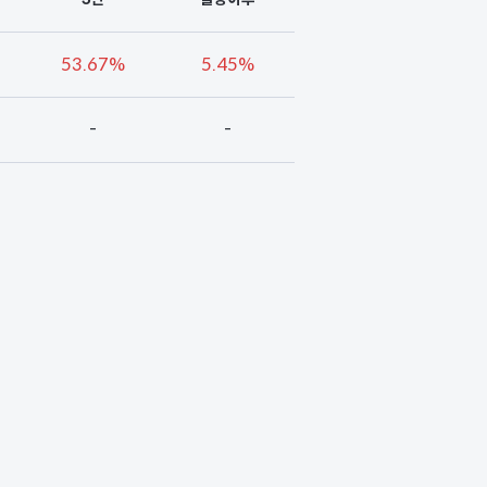
53.67%
5.45%
-
-