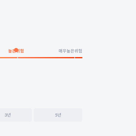
높은위험
매우높은위험
3년
5년