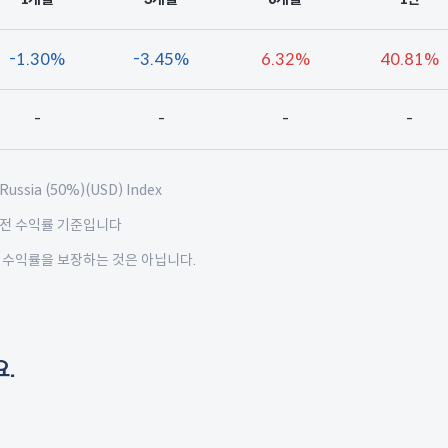
-1.30%
-3.45%
6.32%
40.81%
-
-
-
-
Russia (50%)(USD) Index
세전 수익률 기준입니다
 수익률을 보장하는 것은 아닙니다.
.