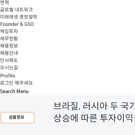
연혁
글로벌 네트워크
미래에셋 경영철학
Founder & GSO
책임투자
재무현황
채용정보
채용안내
인사제도
오시는길
Profile
로그인 해주세요
미리 보는 투자포인트!
Search
Menu
브라질, 러시아 두 
상승에 따른 투자이익