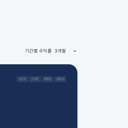
기간별 수익률
XLS
CSV
PNG
JPEG