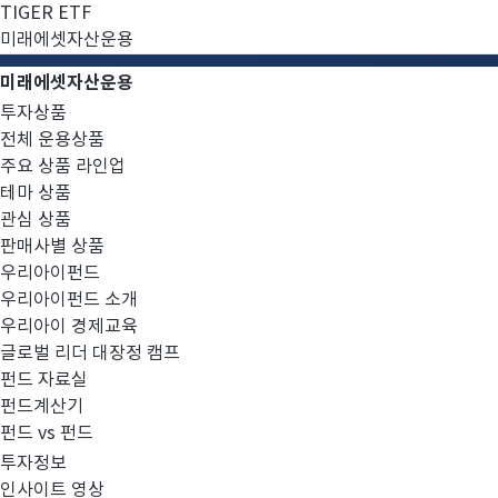
TIGER ETF
미래에셋자산운용
미래에셋자산운용
투자상품
전체 운용상품
주요 상품 라인업
테마 상품
관심 상품
판매사별 상품
우리아이펀드
우리아이펀드 소개
우리아이 경제교육
글로벌 리더 대장정 캠프
펀드 자료실
기타신흥국
주식
업종대표
펀드계산기
펀드 vs 펀드
미래에셋브라질러시아업종
투자정보
인사이트 영상