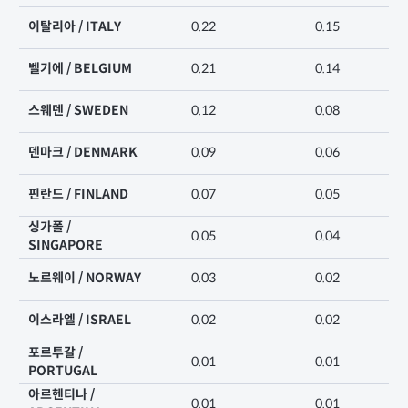
이탈리아 / ITALY
0.22
0.15
벨기에 / BELGIUM
0.21
0.14
스웨덴 / SWEDEN
0.12
0.08
덴마크 / DENMARK
0.09
0.06
핀란드 / FINLAND
0.07
0.05
싱가폴 /
0.05
0.04
SINGAPORE
노르웨이 / NORWAY
0.03
0.02
이스라엘 / ISRAEL
0.02
0.02
포르투갈 /
0.01
0.01
PORTUGAL
아르헨티나 /
0.01
0.01