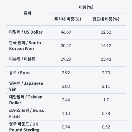
비중(%)
통화
주식내 비중(%)
펀드내 비중(%)
미달러 / US Dollar
46.69
32.52
한국 원화 / South
20.27
14.12
Korean Won
미분류 / 미분류
19.29
13.43
유로 / Euro
3.92
2.73
일본엔 / Japanese
3.02
2.11
Yen
대만달러 / Taiwan
2.44
1.7
Dollar
스위스 프랑 / Swiss
1.13
0.78
Franc
영국 파운드 / UK
0.74
0.52
Pound Sterling