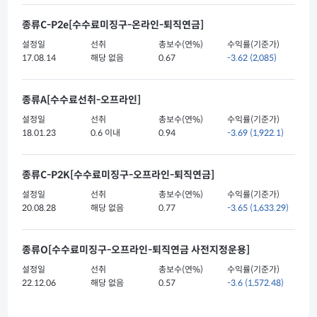
종류C-P2e[수수료미징구-온라인-퇴직연금]
설정일
선취
총보수(연%)
수익률(기준가)
17.08.14
해당 없음
0.67
-3.62
(2,085)
종류A[수수료선취-오프라인]
설정일
선취
총보수(연%)
수익률(기준가)
18.01.23
0.6 이내
0.94
-3.69
(1,922.1)
종류C-P2K[수수료미징구-오프라인-퇴직연금]
설정일
선취
총보수(연%)
수익률(기준가)
20.08.28
해당 없음
0.77
-3.65
(1,633.29)
종류O[수수료미징구-오프라인-퇴직연금 사전지정운용]
설정일
선취
총보수(연%)
수익률(기준가)
22.12.06
해당 없음
0.57
-3.6
(1,572.48)