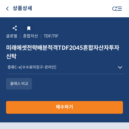
상품상세
글로벌
혼합자산
TDF/TIF
미래에셋전략배분적격TDF2045혼합자산자투자
신탁
클래스 비교
매수하기