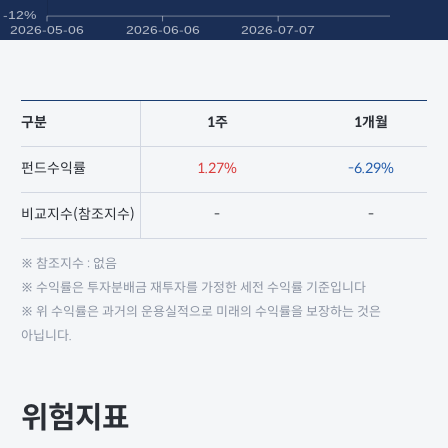
구분
1주
1개월
펀드수익률
1.27%
-6.29%
비교지수(참조지수)
-
-
※ 참조지수 : 없음
※ 수익률은 투자분배금 재투자를 가정한 세전 수익률 기준입니다
※ 위 수익률은 과거의 운용실적으로 미래의 수익률을 보장하는 것은
아닙니다.
위험지표