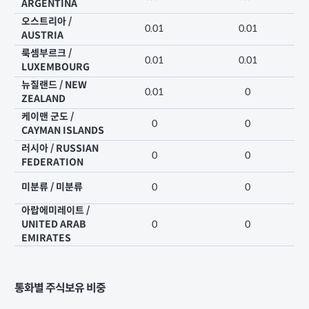
ARGENTINA
오스트리아 /
0.01
0.01
AUSTRIA
룩셈부르크 /
0.01
0.01
LUXEMBOURG
뉴질랜드 / NEW
0.01
0
ZEALAND
케이맨 군도 /
0
0
CAYMAN ISLANDS
러시아 / RUSSIAN
0
0
FEDERATION
미분류 / 미분류
0
0
아랍에미레이트 /
UNITED ARAB
0
0
EMIRATES
통화별 주식보유 비중