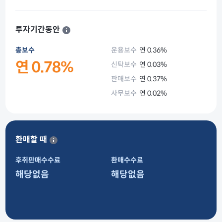
투자기간동안
총보수
운용보수
연 0.36%
연 0.78%
신탁보수
연 0.03%
판매보수
연 0.37%
사무보수
연 0.02%
환매할 때
후취판매수수료
환매수수료
해당없음
해당없음