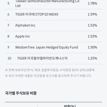
Taiwan Semiconductor Manufacturing Co
5
1.78%
Ltd
6
TIGER 미국테크TOP10 INDXX
1.59%
7
Alphabet Inc
1.52%
8
Apple Inc
1.52%
9
WisdomTree Japan Hedged Equity Fund
1.50%
10
TIGER 미국필라델피아반도체나스닥
1.25%
※ 전체 보유자산(주식, 채권, 집합투자증권, 수익증권 등)의 상위10종목
※ 보다 자세한 내용은 자산운용 보고서를 참고하여 주시기 바랍니다.
국가별 주식보유 비중
비중(%)