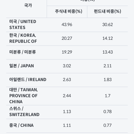
국가
주식내 비중(%)
펀드내 비중(%)
미국 / UNITED
43.96
30.62
STATES
한국 / KOREA,
20.27
14.12
REPUBLIC OF
미분류 / 미분류
19.29
13.43
일본 / JAPAN
3.02
2.11
아일랜드 / IRELAND
2.63
1.83
대만 / TAIWAN,
PROVINCE OF
2.44
1.7
CHINA
스위스 /
1.13
0.78
SWITZERLAND
중국 / CHINA
1.11
0.77