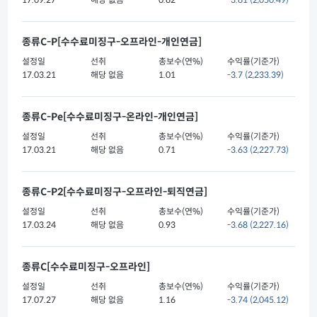
17.09.27
해당 없음
0.62
-3.61
(2,050.49)
종류C-P[수수료미징구-오프라인-개인연금]
설정일
선취
총보수(연%)
수익률(기준가)
17.03.21
해당 없음
1.01
-3.7
(2,233.39)
종류C-Pe[수수료미징구-온라인-개인연금]
설정일
선취
총보수(연%)
수익률(기준가)
17.03.21
해당 없음
0.71
-3.63
(2,227.73)
종류C-P2[수수료미징구-오프라인-퇴직연금]
설정일
선취
총보수(연%)
수익률(기준가)
17.03.24
해당 없음
0.93
-3.68
(2,227.16)
종류C[수수료미징구-오프라인]
설정일
선취
총보수(연%)
수익률(기준가)
17.07.27
해당 없음
1.16
-3.74
(2,045.12)