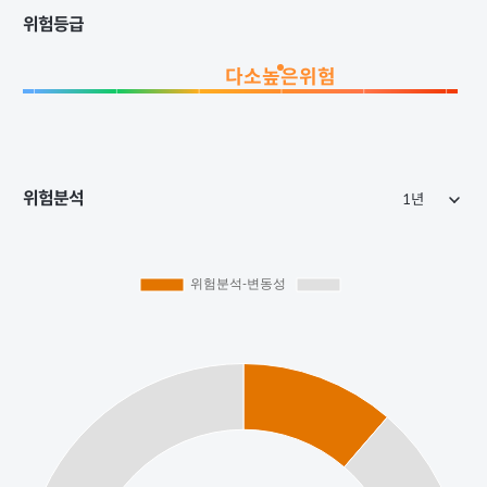
위험등급
다소높은위험
위험분석