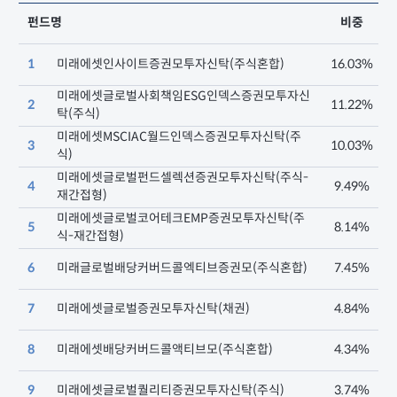
펀드명
비중
1
미래에셋인사이트증권모투자신탁(주식혼합)
16.03%
미래에셋글로벌사회책임ESG인덱스증권모투자신
2
11.22%
탁(주식)
미래에셋MSCIAC월드인덱스증권모투자신탁(주
3
10.03%
식)
미래에셋글로벌펀드셀렉션증권모투자신탁(주식-
4
9.49%
재간접형)
미래에셋글로벌코어테크EMP증권모투자신탁(주
5
8.14%
식-재간접형)
6
미래글로벌배당커버드콜엑티브증권모(주식혼합)
7.45%
7
미래에셋글로벌증권모투자신탁(채권)
4.84%
8
미래에셋배당커버드콜액티브모(주식혼합)
4.34%
9
미래에셋글로벌퀄리티증권모투자신탁(주식)
3.74%