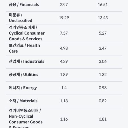
금융 / Financials
23.7
16.51
미분류 /
19.29
13.43
Unclassified
경기연동소비재 /
Cyclical Consumer
7.57
5.27
Goods & Services
보건의료 / Health
4.98
3.47
Care
산업재 / Industrials
4.39
3.06
공공재 / Utilities
1.89
1.32
에너지 / Energy
1.4
0.98
소재 / Materials
1.18
0.82
경기비연동소비재 /
Non-Cyclical
1.16
0.81
Consumer Goods
& Services