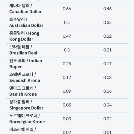
캐나다 달러 /
0.66
0.46
Canadian Dollar
호주달러 /
0.5
0.35
Australian Dollar
홍콩달러 / Hong
0.47
0.32
Kong Dollar
브라질 레알 /
0.3
0.21
Brazilian Real
인도 루피 / Indian
0.25
0.17
Rupee
스웨덴 크로나 /
0.12
0.08
Swedish Krona
덴마크 크로네 /
0.09
0.06
Danish Krone
싱가폴 달러 /
0.05
0.04
Singapore Dollar
노르웨이 크로네 /
0.03
0.02
Norwegian Krone
이스라엘 셰겔 /
0.02
0.01