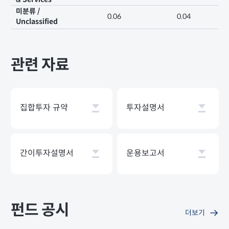
미분류 /
0.06
0.04
Unclassified
관련 자료
집합투자 규약
투자설명서
간이투자설명서
운용보고서
펀드 공시
더보기