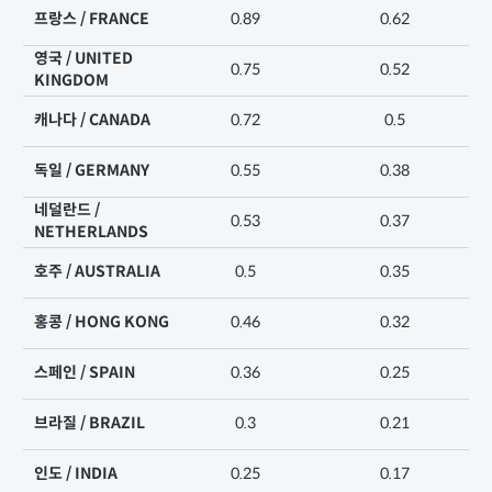
프랑스 / FRANCE
0.89
0.62
영국 / UNITED
0.75
0.52
KINGDOM
캐나다 / CANADA
0.72
0.5
독일 / GERMANY
0.55
0.38
네덜란드 /
0.53
0.37
NETHERLANDS
호주 / AUSTRALIA
0.5
0.35
홍콩 / HONG KONG
0.46
0.32
스페인 / SPAIN
0.36
0.25
브라질 / BRAZIL
0.3
0.21
인도 / INDIA
0.25
0.17