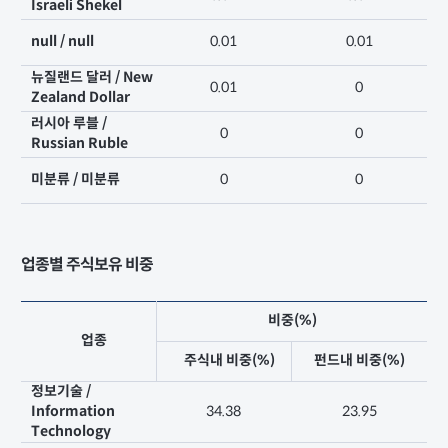
Israeli Shekel
null / null
0.01
0.01
뉴질랜드 달러 / New
0.01
0
Zealand Dollar
러시아 루블 /
0
0
Russian Ruble
미분류 / 미분류
0
0
업종별 주식보유 비중
비중(%)
업종
주식내 비중(%)
펀드내 비중(%)
정보기술 /
Information
34.38
23.95
Technology