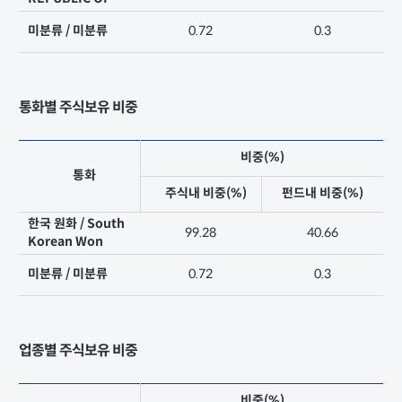
미분류 / 미분류
0.72
0.3
통화별 주식보유 비중
비중(%)
통화
주식내 비중(%)
펀드내 비중(%)
한국 원화 / South
99.28
40.66
Korean Won
미분류 / 미분류
0.72
0.3
업종별 주식보유 비중
비중(%)