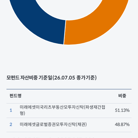
모펀드 자산비중
기준일(26.07.05 종가기준)
펀드명
비중
미래에셋미국리츠부동산모투자신탁(파생재간접
1
51.13%
형)
2
미래에셋글로벌증권모투자신탁(채권)
48.87%