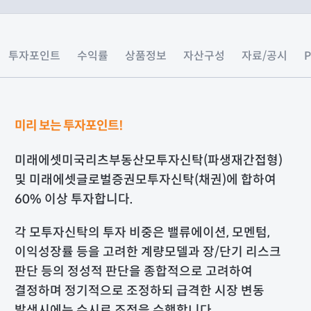
투자포인트
수익률
상품정보
자산구성
자료/공시
미리 보는 투자포인트!
미래에셋미국리츠부동산모투자신탁(파생재간접형)
및 미래에셋글로벌증권모투자신탁(채권)에 합하여
60% 이상 투자합니다.
각 모투자신탁의 투자 비중은 밸류에이션, 모멘텀,
이익성장률 등을 고려한 계량모델과 장/단기 리스크
판단 등의 정성적 판단을 종합적으로 고려하여
결정하며 정기적으로 조정하되 급격한 시장 변동
발생시에는 수시로 조정을 수행합니다.