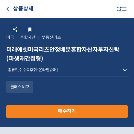
상품상세
미국
혼합자산
부동산리츠
미래에셋미국리츠안정배분혼합자산자투자신탁
(파생재간접형)
클래스 비교
매수하기