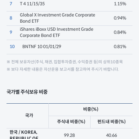
7
T 4 11/15/35
1.15%
Global X Investment Grade Corporate
8
0.94%
Bond ETF
iShares iBoxx USD Investment Grade
9
0.84%
Corporate Bond ETF
10
BNTNF 10 01/01/29
0.81%
※ 전체 보유자산(주식, 채권, 집합투자증권, 수익증권 등)의 상위10종목
※ 보다 자세한 내용은 자산운용 보고서를 참고하여 주시기 바랍니다.
국가별 주식보유 비중
비중(%)
국가
주식내 비중(%)
펀드내 비중(%)
한국 / KOREA,
99.28
40.66
REPUBLIC OF