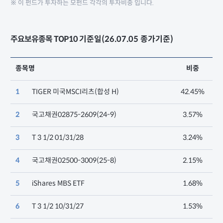
※ 이 펀드가 투자하는 모펀드 각각의 투자비중 입니다.
주요보유종목 TOP10
기준일(26.07.05 종가기준)
종목명
비중
1
TIGER 미국MSCI리츠(합성 H)
42.45%
2
국고채권02875-2609(24-9)
3.57%
3
T 3 1/2 01/31/28
3.24%
4
국고채권02500-3009(25-8)
2.15%
5
iShares MBS ETF
1.68%
6
T 3 1/2 10/31/27
1.53%