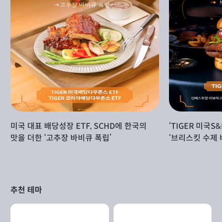
미국 대표 배당성장 ETF, SCHD에 한국의
‘TIGER 미국S&
맛을 더한 ‘고추장 바비큐 폭립’
‘브리스킷 수제 
추천 테마