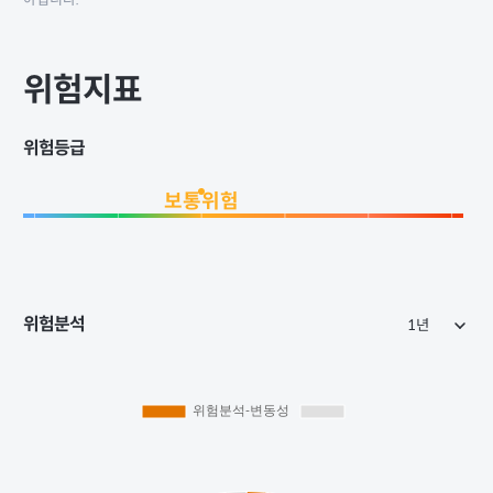
아닙니다.
위험지표
위험등급
보통위험
위험분석