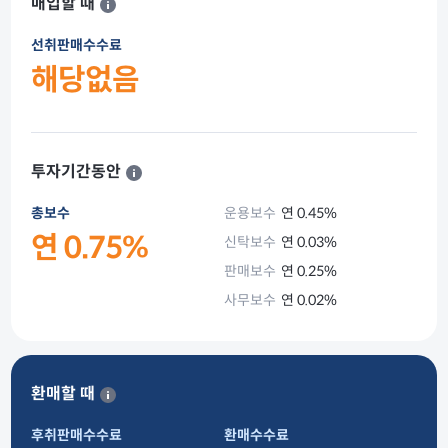
매입할 때
선취판매수수료
해당없음
투자기간동안
총보수
운용보수
연 0.45%
연 0.75%
신탁보수
연 0.03%
판매보수
연 0.25%
사무보수
연 0.02%
환매할 때
후취판매수수료
환매수수료