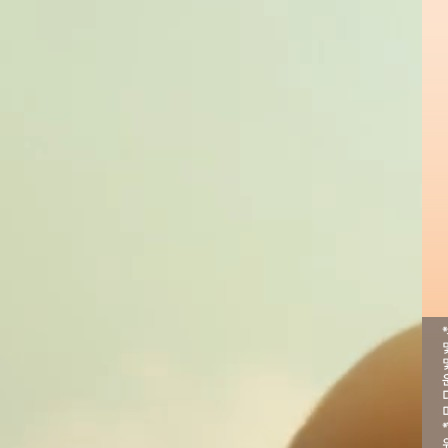
10년차 직장인을 위한 연금투자 가이드!
2025.09.05
인사이트 영상