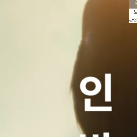
팝업
20대 퇴직연금 담당자의 ETF 연금 포트폴리오 대!공!개!
은퇴 5년 차 진짜 고민은? 은퇴 현실 토크!
20대 퇴직연금 담당자의 ETF 연금 포트폴리오 대!공!개!
은퇴 5년 차 진짜 고민은? 은퇴 현실 토크!
2025.11.28
2025.11.18
2025.11.28
2025.11.18
인사이트 영상
인사이트 영상
인사이트 영상
인사이트 영상