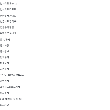
인사이트 Shorts
인사이트 리포트
연금투자 가이드
연금제도 알아보기
연금투자 방법
투자와 연금센터
공시/공지
공지사항
공시정보
펀드공시
파생공시
리츠공시
고난도금융투자상품공시
경영공시
스튜어드십코드공시
회사소개
미래에셋자산운용 소개
회사개요