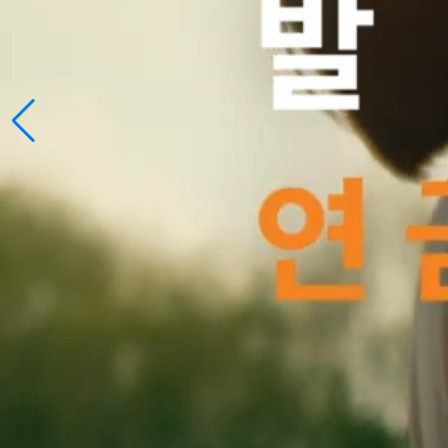
테슬라 FSD처럼 연금이 자율주행 된다고!?
2026.04.09
인사이드 리포트