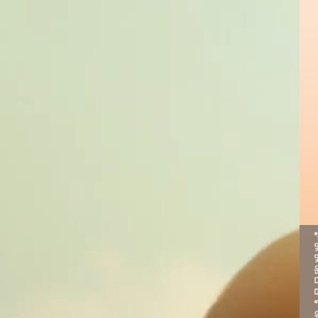
10년차 직장인을 위한 연금투자 가이드!
2025.09.05
인사이트 영상