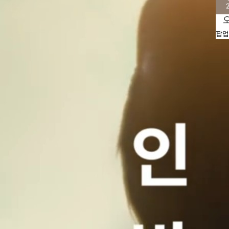
팝업
20대 퇴직연금 담당자의 ETF 연금 포트폴리오 대!공!개!
은퇴 5년 차 진짜 고민은? 은퇴 현실 토크!
20대 퇴직연금 담당자의 ETF 연금 포트폴리오 대!공!개!
은퇴 5년 차 진짜 고민은? 은퇴 현실 토크!
2025.11.28
2025.11.18
2025.11.28
2025.11.18
인사이트 영상
인사이트 영상
인사이트 영상
인사이트 영상