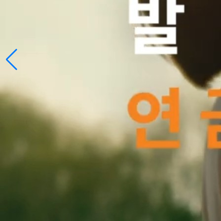
테슬라 FSD처럼 연금이 자율주행 된다고!?
2026.04.09
인사이드 리포트