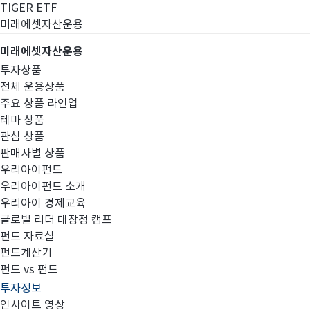
TIGER ETF
미래에셋자산운용
미래에셋자산운용
투자상품
전체 운용상품
주요 상품 라인업
테마 상품
관심 상품
판매사별 상품
우리아이펀드
우리아이펀드 소개
우리아이 경제교육
글로벌 리더 대장정 캠프
투자정보
펀드 자료실
펀드계산기
펀드 vs 펀드
투자정보
인사이트 영상