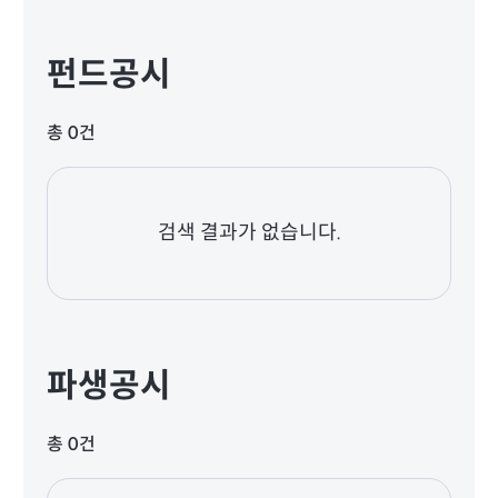
펀드공시
총 0건
검색 결과가 없습니다.
파생공시
총 0건