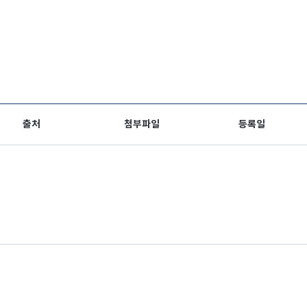
출처
첨부파일
등록일