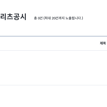
리츠공시
총 0건 (최대 20건까지 노출됩니다.)
제목