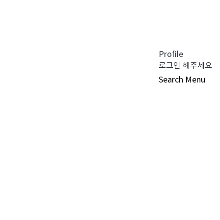
공지사항 (0)
펀드공시 (0)
튜어드십 코드 (0)
자주 묻는 질문 (0)
Profile
로그인 해주세요
Search
Menu