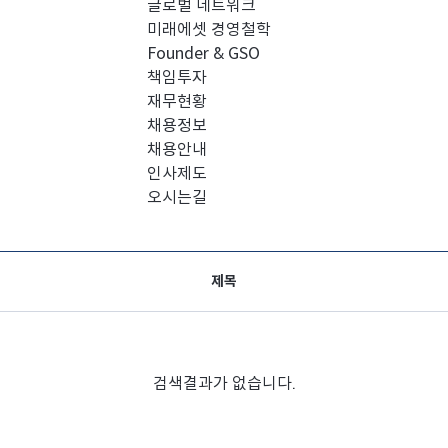
글로벌 네트워크
미래에셋 경영철학
Founder & GSO
책임투자
재무현황
채용정보
채용안내
인사제도
오시는길
제목
검색결과가 없습니다.