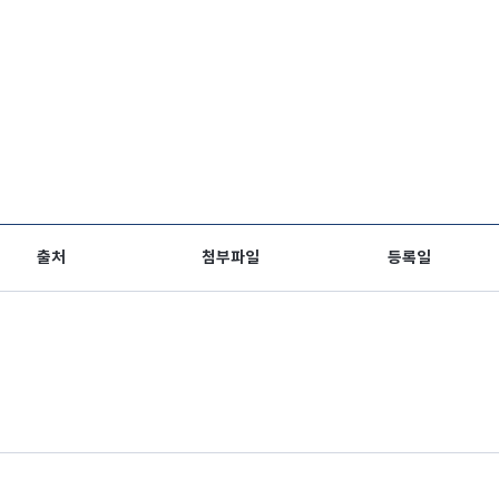
출처
첨부파일
등록일