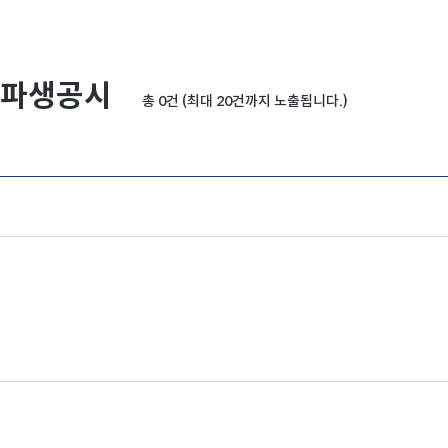
파생공시
총 0건 (최대 20건까지 노출됩니다.)