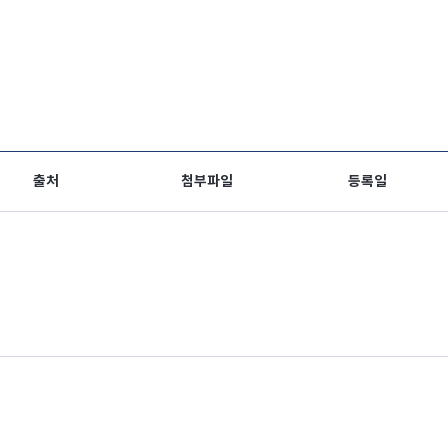
출처
첨부파일
등록일