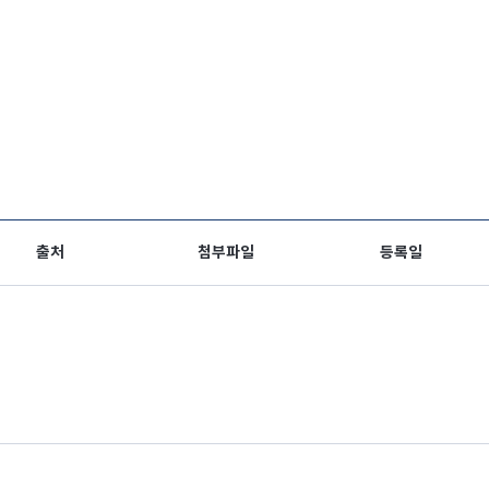
출처
첨부파일
등록일