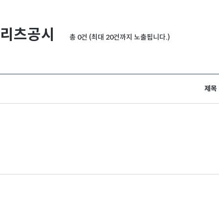
리츠공시
총 0건 (최대 20건까지 노출됩니다.)
제목