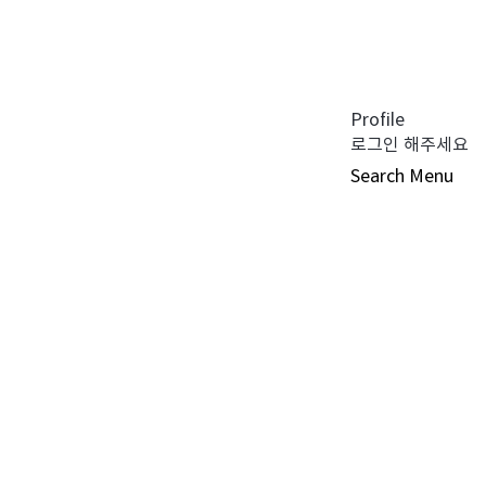
공지사항 (0)
펀드공시 (0)
튜어드십 코드 (0)
자주 묻는 질문 (0)
Profile
로그인 해주세요
Search
Menu