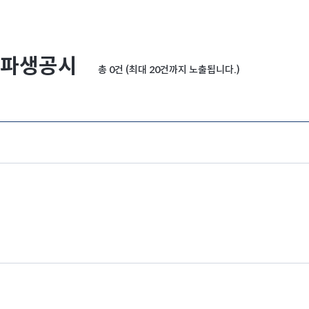
파생공시
총 0건 (최대 20건까지 노출됩니다.)