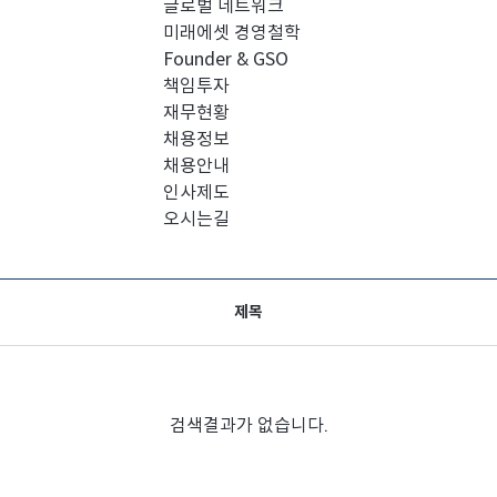
글로벌 네트워크
미래에셋 경영철학
Founder & GSO
책임투자
재무현황
채용정보
채용안내
인사제도
오시는길
제목
검색결과가 없습니다.