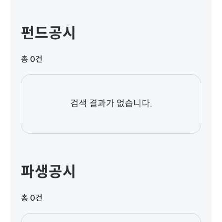
펀드공시
총 0건
검색 결과가 없습니다.
파생공시
총 0건