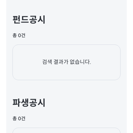
펀드공시
총 0건
검색 결과가 없습니다.
파생공시
총 0건