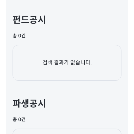
펀드공시
총 0건
검색 결과가 없습니다.
파생공시
총 0건