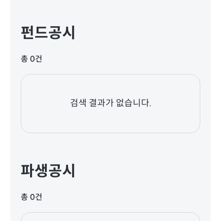
펀드공시
총 0건
검색 결과가 없습니다.
파생공시
총 0건