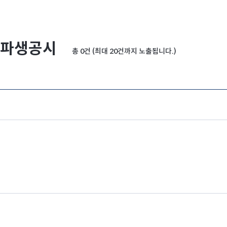
파생공시
총 0건 (최대 20건까지 노출됩니다.)