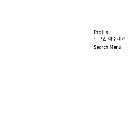
공지사항 (0)
펀드공시 (0)
튜어드십 코드 (0)
자주 묻는 질문 (0)
Profile
로그인 해주세요
Search
Menu