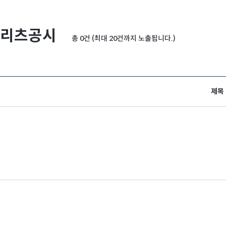
리츠공시
총 0건 (최대 20건까지 노출됩니다.)
제목