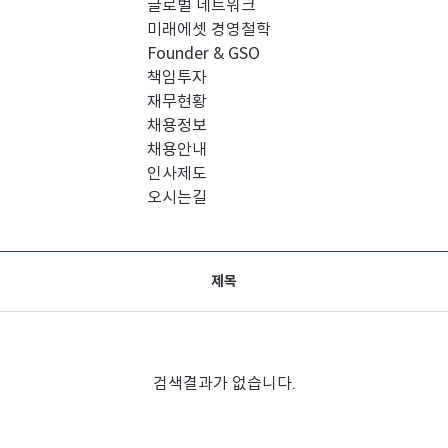
글로벌 네트워크
미래에셋 경영철학
Founder & GSO
책임투자
재무현황
채용정보
채용안내
인사제도
오시는길
제목
검색결과가 없습니다.