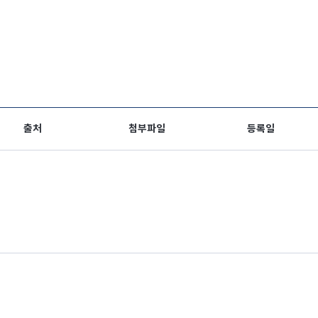
출처
첨부파일
등록일