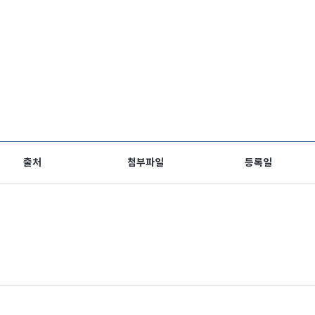
출처
첨부파일
등록일