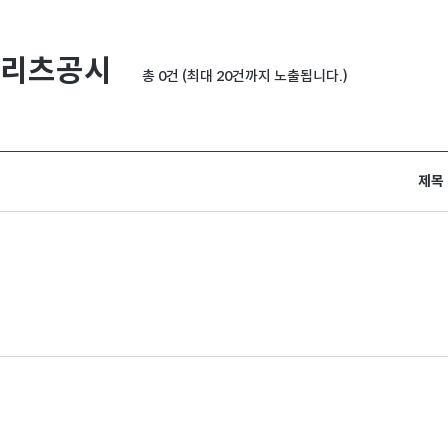
리츠공시
총 0건 (최대 20건까지 노출됩니다.)
제목