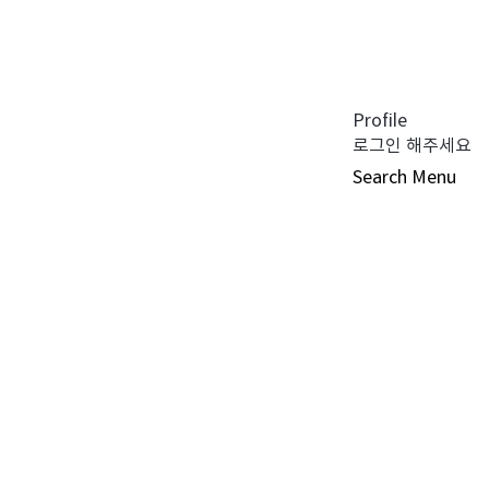
공지사항 (0)
펀드공시 (0)
튜어드십 코드 (0)
자주 묻는 질문 (0)
Profile
로그인 해주세요
Search
Menu