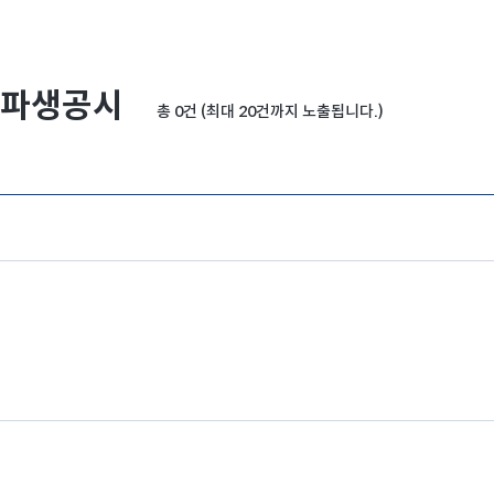
파생공시
총 0건 (최대 20건까지 노출됩니다.)