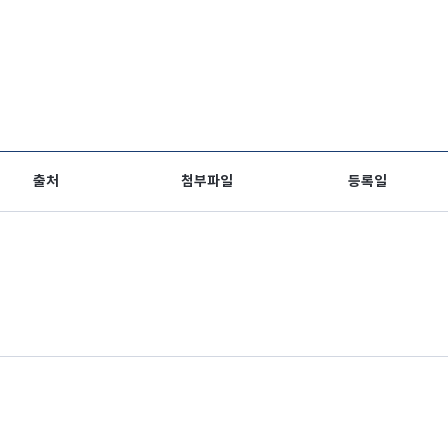
출처
첨부파일
등록일