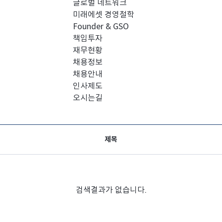
글로벌 네트워크
미래에셋 경영철학
Founder & GSO
책임투자
재무현황
채용정보
채용안내
인사제도
오시는길
제목
검색결과가 없습니다.