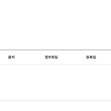
출처
첨부파일
등록일