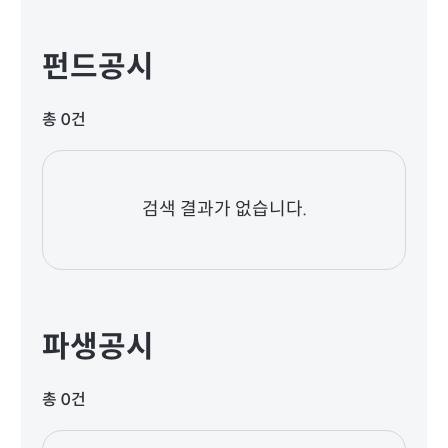
펀드공시
총 0건
검색 결과가 없습니다.
파생공시
총 0건