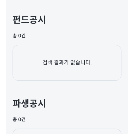
펀드공시
총 0건
검색 결과가 없습니다.
파생공시
총 0건