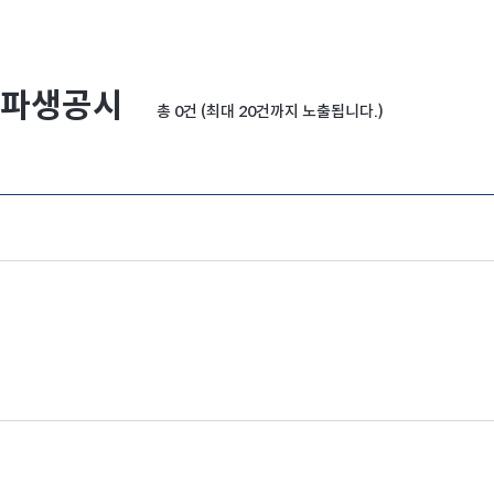
파생공시
총 0건 (최대 20건까지 노출됩니다.)