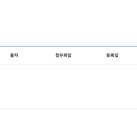
출처
첨부파일
등록일