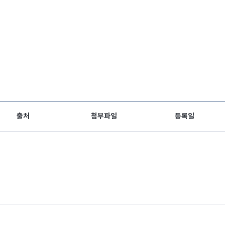
출처
첨부파일
등록일