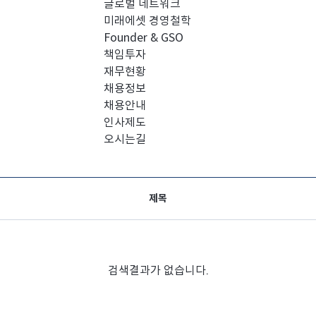
글로벌 네트워크
미래에셋 경영철학
Founder & GSO
책임투자
재무현황
채용정보
채용안내
인사제도
오시는길
제목
검색결과가 없습니다.