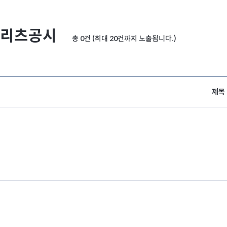
리츠공시
총 0건 (최대 20건까지 노출됩니다.)
제목