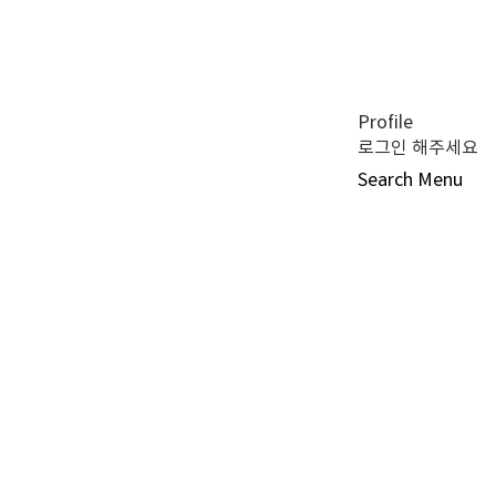
공지사항 (0)
펀드공시 (0)
튜어드십 코드 (0)
자주 묻는 질문 (0)
Profile
로그인 해주세요
Search
Menu