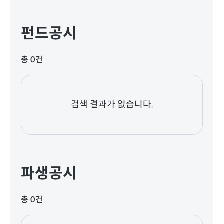
펀드공시
총 0건
검색 결과가 없습니다.
파생공시
총 0건