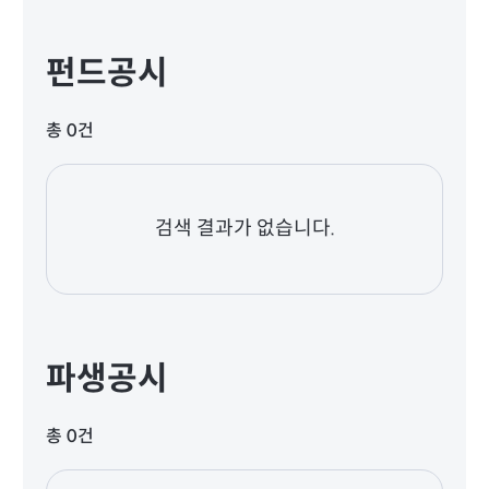
펀드공시
총 0건
검색 결과가 없습니다.
파생공시
총 0건