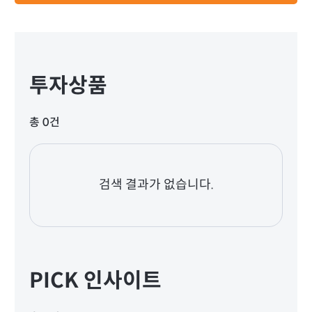
투자상품
총 0건
검색 결과가 없습니다.
PICK 인사이트