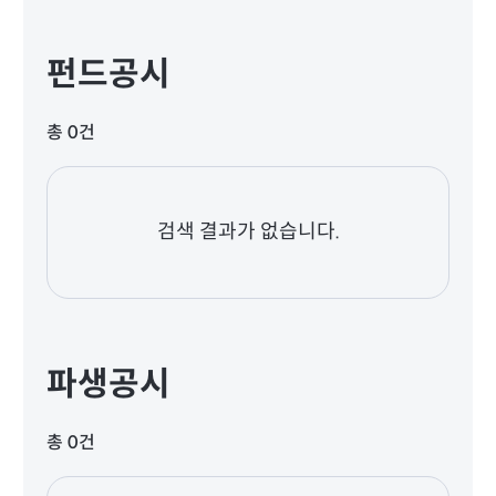
펀드공시
총 0건
검색 결과가 없습니다.
파생공시
총 0건