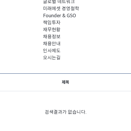
글로벌 네트워크
미래에셋 경영철학
Founder & GSO
책임투자
재무현황
채용정보
채용안내
인사제도
오시는길
제목
검색결과가 없습니다.