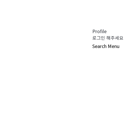
공지사항 (0)
펀드공시 (0)
튜어드십 코드 (0)
자주 묻는 질문 (0)
Profile
로그인 해주세요
Search
Menu