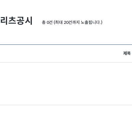
리츠공시
총 0건 (최대 20건까지 노출됩니다.)
제목