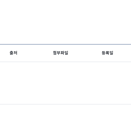
출처
첨부파일
등록일