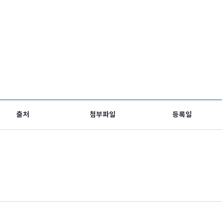
출처
첨부파일
등록일