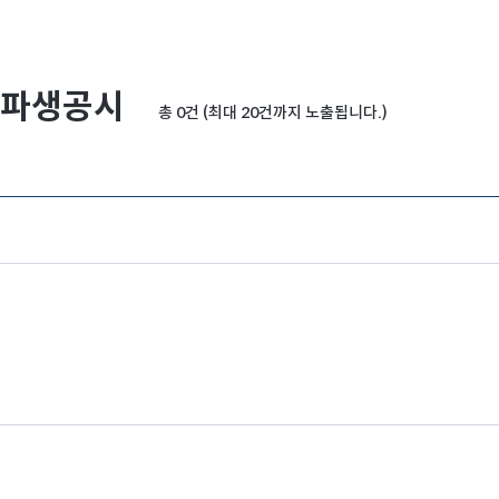
파생공시
총 0건 (최대 20건까지 노출됩니다.)