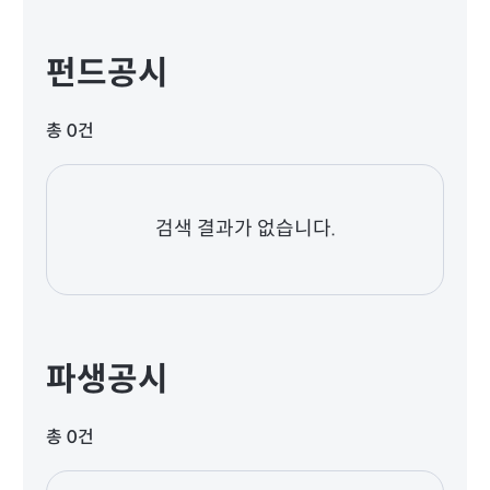
펀드공시
총 0건
검색 결과가 없습니다.
파생공시
총 0건