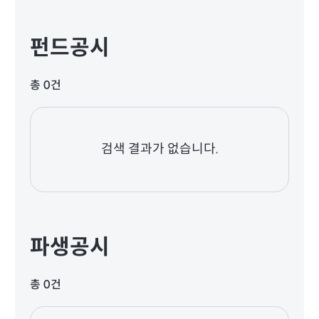
펀드공시
총 0건
검색 결과가 없습니다.
파생공시
총 0건