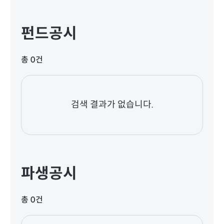
펀드공시
총 0건
검색 결과가 없습니다.
파생공시
총 0건