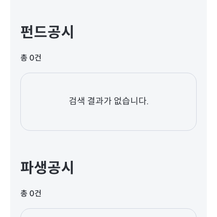
펀드공시
총 0건
검색 결과가 없습니다.
파생공시
총 0건