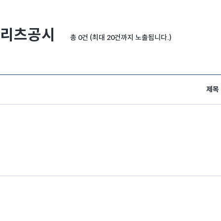
리츠공시
총 0건 (최대 20건까지 노출됩니다.)
제목