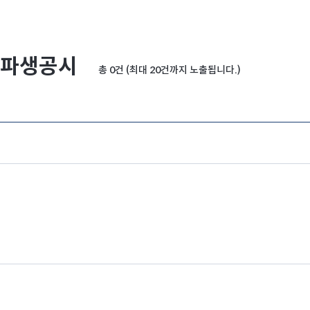
파생공시
총 0건 (최대 20건까지 노출됩니다.)