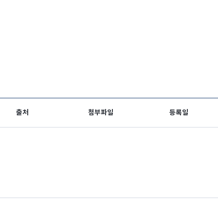
출처
첨부파일
등록일