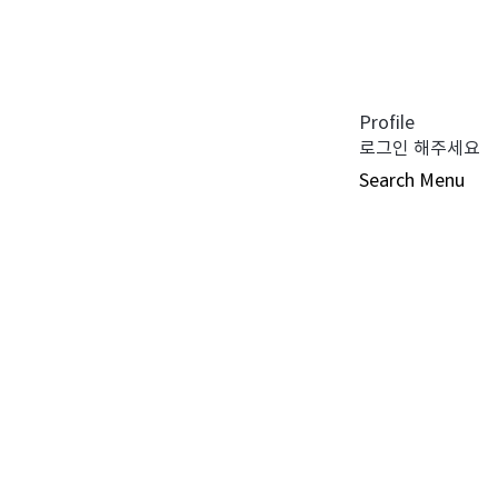
공지사항 (0)
펀드공시 (0)
튜어드십 코드 (0)
자주 묻는 질문 (0)
Profile
로그인 해주세요
Search
Menu