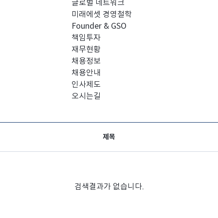
글로벌 네트워크
미래에셋 경영철학
Founder & GSO
책임투자
재무현황
채용정보
채용안내
인사제도
오시는길
제목
검색결과가 없습니다.