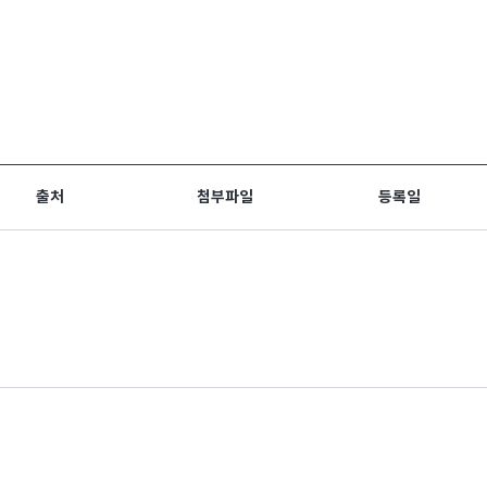
출처
첨부파일
등록일