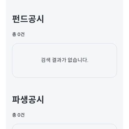
펀드공시
총 0건
검색 결과가 없습니다.
파생공시
총 0건