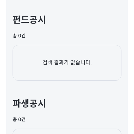
펀드공시
총 0건
검색 결과가 없습니다.
파생공시
총 0건