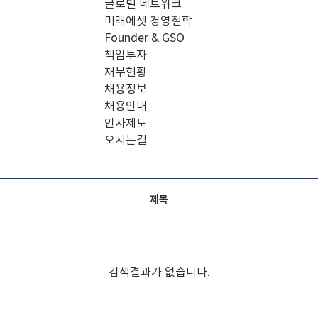
글로벌 네트워크
미래에셋 경영철학
Founder & GSO
책임투자
재무현황
채용정보
채용안내
인사제도
오시는길
제목
검색결과가 없습니다.