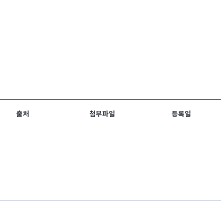
출처
첨부파일
등록일