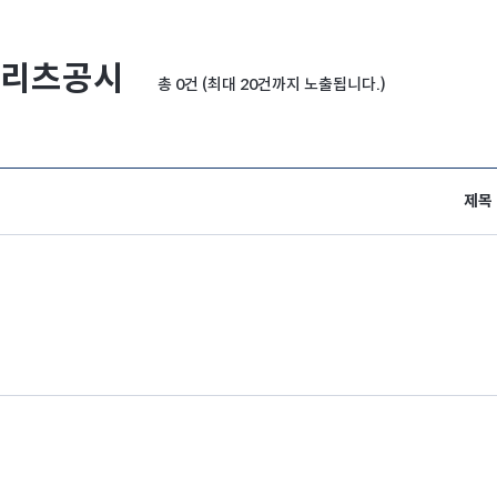
리츠공시
총 0건 (최대 20건까지 노출됩니다.)
제목