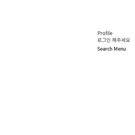
공지사항 (0)
펀드공시 (0)
튜어드십 코드 (0)
자주 묻는 질문 (0)
Profile
로그인 해주세요
Search
Menu