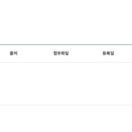
출처
첨부파일
등록일