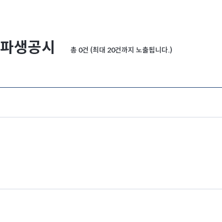
파생공시
총 0건 (최대 20건까지 노출됩니다.)