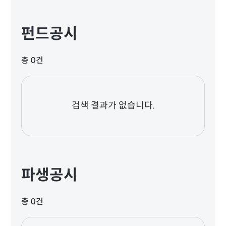
펀드공시
총 0건
검색 결과가 없습니다.
파생공시
총 0건