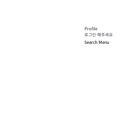
공지사항 (0)
펀드공시 (0)
튜어드십 코드 (0)
자주 묻는 질문 (0)
Profile
로그인 해주세요
Search
Menu