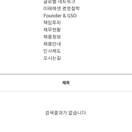
글로벌 네트워크
미래에셋 경영철학
Founder & GSO
책임투자
재무현황
채용정보
채용안내
인사제도
오시는길
제목
검색결과가 없습니다.