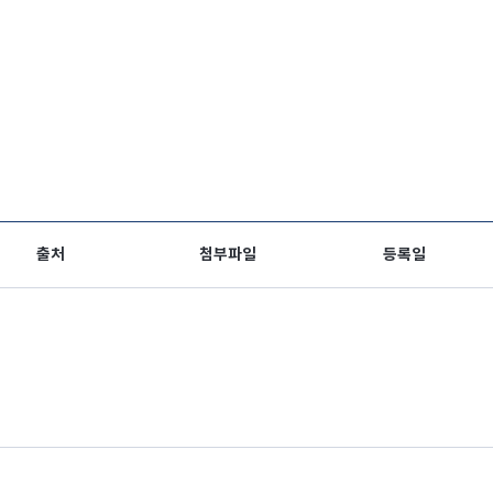
출처
첨부파일
등록일