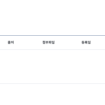
출처
첨부파일
등록일