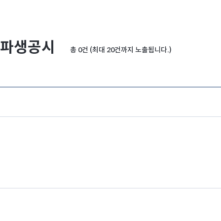
파생공시
총 0건 (최대 20건까지 노출됩니다.)