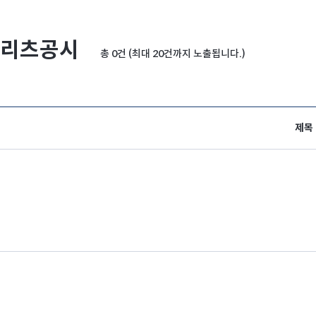
리츠공시
총 0건 (최대 20건까지 노출됩니다.)
제목