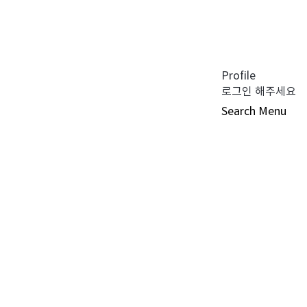
공지사항 (0)
펀드공시 (0)
튜어드십 코드 (0)
자주 묻는 질문 (0)
Profile
로그인 해주세요
Search
Menu