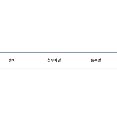
출처
첨부파일
등록일