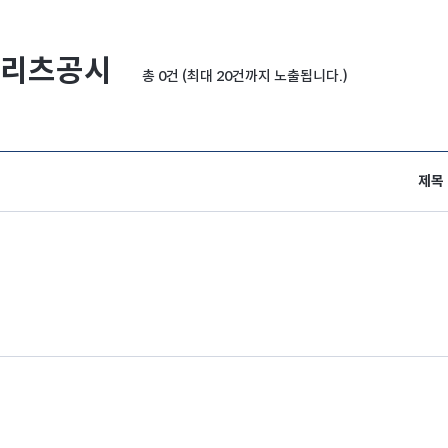
리츠공시
총 0건 (최대 20건까지 노출됩니다.)
제목