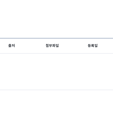
출처
첨부파일
등록일