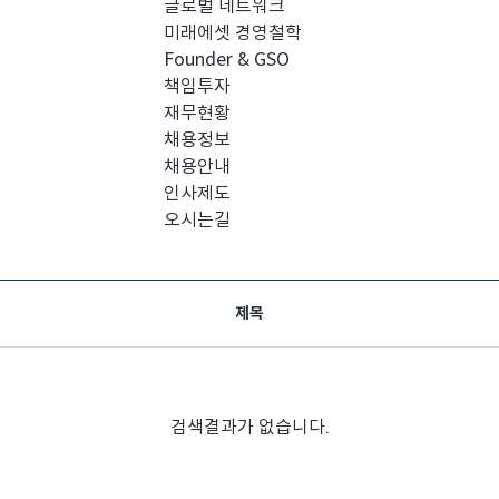
글로벌 네트워크
미래에셋 경영철학
Founder & GSO
책임투자
재무현황
채용정보
채용안내
인사제도
오시는길
제목
검색결과가 없습니다.