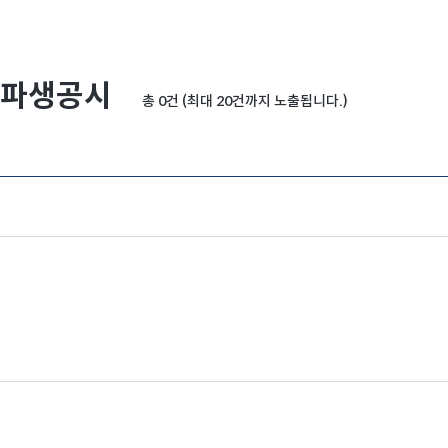
파생공시
총 0건 (최대 20건까지 노출됩니다.)